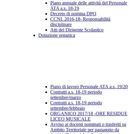
Piano annuale delle attività del Personale
ATA a.s. 18-19
Decreto di nomina DPO
CCNL 2016-18- Responsabilità
disciplinare
Atti del Dirigente Scolastico
Dotazione organica
Piano di lavoro Personale ATA a.s. 19/20
Contratti a.s. 18-19 periodo
settembre/marzo
Contratti a.s. 18-19 periodo
settembre/febbraio
ORGANICO 2017/18 -ORE RESIDUE
LICEO MUSICALE
Avviso ai docenti nominati o trasferiti su
Ambito Territoriale per passaggio da