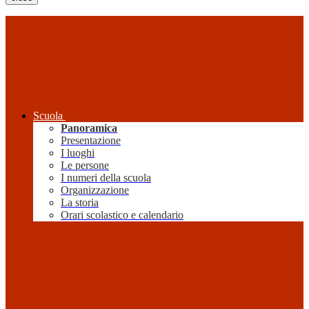
Scuola
Panoramica
Presentazione
I luoghi
Le persone
I numeri della scuola
Organizzazione
La storia
Orari scolastico e calendario