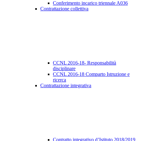
Conferimento incarico triennale A036
Contrattazione collettiva
CCNL 2016-18- Responsabilità
disciplinare
CCNL 2016-18 Comparto Istruzione e
ricerca
Contrattazione integrativa
Contratto integrativo d’Istituto 2018/2019