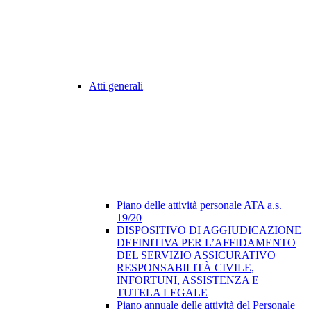
Atti generali
Piano delle attività personale ATA a.s.
19/20
DISPOSITIVO DI AGGIUDICAZIONE
DEFINITIVA PER L’AFFIDAMENTO
DEL SERVIZIO ASSICURATIVO
RESPONSABILITÀ CIVILE,
INFORTUNI, ASSISTENZA E
TUTELA LEGALE
Piano annuale delle attività del Personale