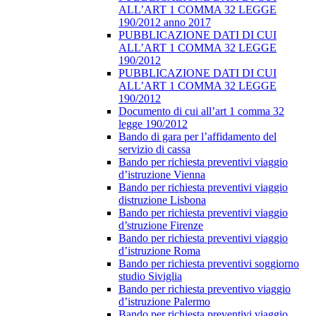
ALL’ART 1 COMMA 32 LEGGE
190/2012 anno 2017
PUBBLICAZIONE DATI DI CUI
ALL’ART 1 COMMA 32 LEGGE
190/2012
PUBBLICAZIONE DATI DI CUI
ALL’ART 1 COMMA 32 LEGGE
190/2012
Documento di cui all’art 1 comma 32
legge 190/2012
Bando di gara per l’affidamento del
servizio di cassa
Bando per richiesta preventivi viaggio
d’istruzione Vienna
Bando per richiesta preventivi viaggio
distruzione Lisbona
Bando per richiesta preventivi viaggio
d’struzione Firenze
Bando per richiesta preventivi viaggio
d’istruzione Roma
Bando per richiesta preventivi soggiorno
studio Siviglia
Bando per richiesta preventivo viaggio
d’istruzione Palermo
Bando per richiesta preventivi viaggio