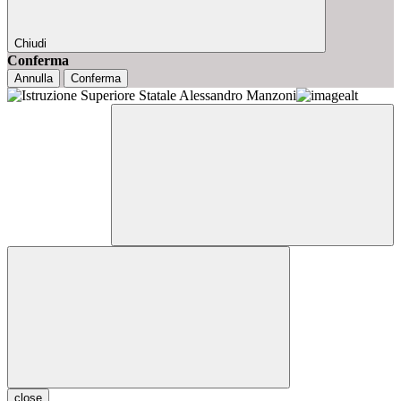
Chiudi
Conferma
Annulla
Conferma
close