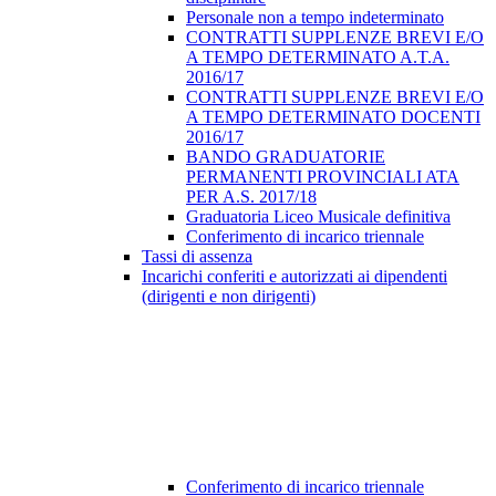
Personale non a tempo indeterminato
CONTRATTI SUPPLENZE BREVI E/O
A TEMPO DETERMINATO A.T.A.
2016/17
CONTRATTI SUPPLENZE BREVI E/O
A TEMPO DETERMINATO DOCENTI
2016/17
BANDO GRADUATORIE
PERMANENTI PROVINCIALI ATA
PER A.S. 2017/18
Graduatoria Liceo Musicale definitiva
Conferimento di incarico triennale
Tassi di assenza
Incarichi conferiti e autorizzati ai dipendenti
(dirigenti e non dirigenti)
Conferimento di incarico triennale