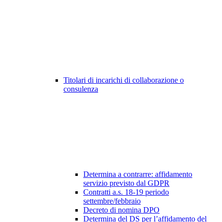
Titolari di incarichi di collaborazione o
consulenza
Determina a contrarre: affidamento
servizio previsto dal GDPR
Contratti a.s. 18-19 periodo
settembre/febbraio
Decreto di nomina DPO
Determina del DS per l’affidamento del