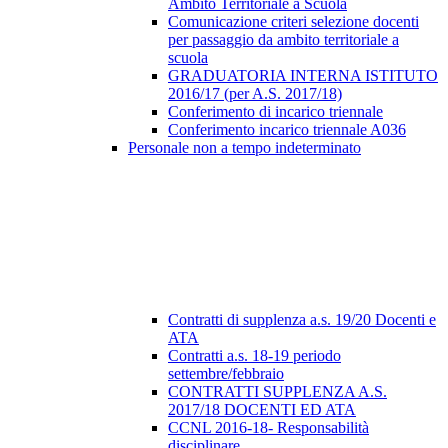
Ambito Territoriale a Scuola
Comunicazione criteri selezione docenti
per passaggio da ambito territoriale a
scuola
GRADUATORIA INTERNA ISTITUTO
2016/17 (per A.S. 2017/18)
Conferimento di incarico triennale
Conferimento incarico triennale A036
Personale non a tempo indeterminato
Contratti di supplenza a.s. 19/20 Docenti e
ATA
Contratti a.s. 18-19 periodo
settembre/febbraio
CONTRATTI SUPPLENZA A.S.
2017/18 DOCENTI ED ATA
CCNL 2016-18- Responsabilità
disciplinare