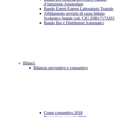
d’istruzione Amsterdam
Bando Esterti Esterni Laboratorio Teatrale
Affidamento servizio di cassa Istituto
Scolastico Statale cod. CIG Z0B1717AD3
Bando Bar e Distributori Automatici
Bilanci
Bilancio preventivo e consuntivo
Conto consuntivo 2018