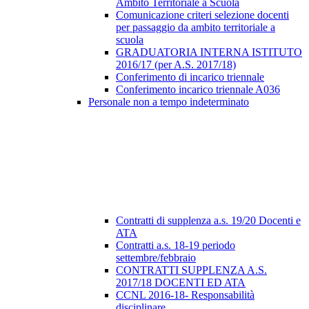
Ambito Territoriale a Scuola
Comunicazione criteri selezione docenti
per passaggio da ambito territoriale a
scuola
GRADUATORIA INTERNA ISTITUTO
2016/17 (per A.S. 2017/18)
Conferimento di incarico triennale
Conferimento incarico triennale A036
Personale non a tempo indeterminato
Contratti di supplenza a.s. 19/20 Docenti e
ATA
Contratti a.s. 18-19 periodo
settembre/febbraio
CONTRATTI SUPPLENZA A.S.
2017/18 DOCENTI ED ATA
CCNL 2016-18- Responsabilità
disciplinare