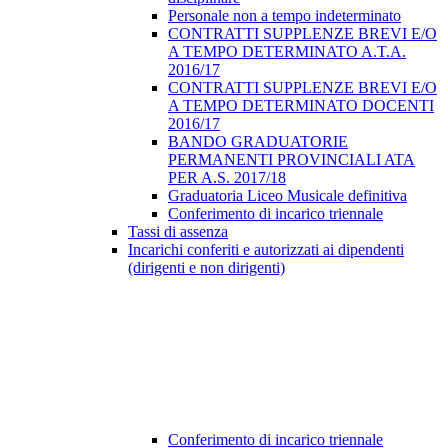
Personale non a tempo indeterminato
CONTRATTI SUPPLENZE BREVI E/O
A TEMPO DETERMINATO A.T.A.
2016/17
CONTRATTI SUPPLENZE BREVI E/O
A TEMPO DETERMINATO DOCENTI
2016/17
BANDO GRADUATORIE
PERMANENTI PROVINCIALI ATA
PER A.S. 2017/18
Graduatoria Liceo Musicale definitiva
Conferimento di incarico triennale
Tassi di assenza
Incarichi conferiti e autorizzati ai dipendenti
(dirigenti e non dirigenti)
Conferimento di incarico triennale