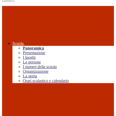
Scuola
Panoramica
Presentazione
I luoghi
Le persone
I numeri della scuola
Organizzazione
La storia
Orari scolastico e calendario