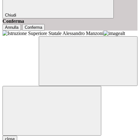
Chiudi
Conferma
Annulla
Conferma
close