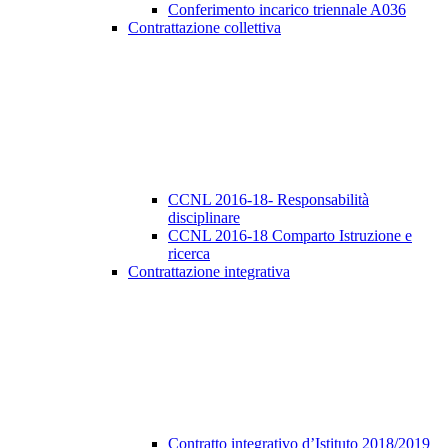
Conferimento incarico triennale A036
Contrattazione collettiva
CCNL 2016-18- Responsabilità
disciplinare
CCNL 2016-18 Comparto Istruzione e
ricerca
Contrattazione integrativa
Contratto integrativo d’Istituto 2018/2019