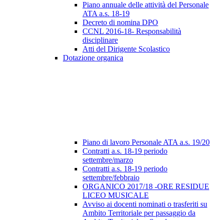
Piano annuale delle attività del Personale
ATA a.s. 18-19
Decreto di nomina DPO
CCNL 2016-18- Responsabilità
disciplinare
Atti del Dirigente Scolastico
Dotazione organica
Piano di lavoro Personale ATA a.s. 19/20
Contratti a.s. 18-19 periodo
settembre/marzo
Contratti a.s. 18-19 periodo
settembre/febbraio
ORGANICO 2017/18 -ORE RESIDUE
LICEO MUSICALE
Avviso ai docenti nominati o trasferiti su
Ambito Territoriale per passaggio da