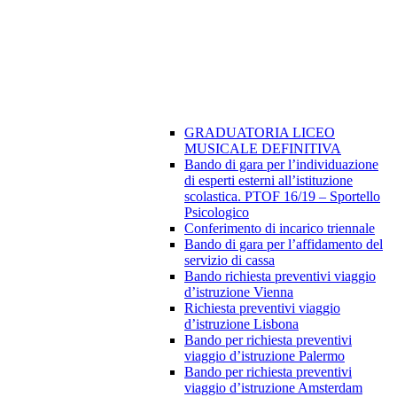
GRADUATORIA LICEO
MUSICALE DEFINITIVA
Bando di gara per l’individuazione
di esperti esterni all’istituzione
scolastica. PTOF 16/19 – Sportello
Psicologico
Conferimento di incarico triennale
Bando di gara per l’affidamento del
servizio di cassa
Bando richiesta preventivi viaggio
d’istruzione Vienna
Richiesta preventivi viaggio
d’istruzione Lisbona
Bando per richiesta preventivi
viaggio d’istruzione Palermo
Bando per richiesta preventivi
viaggio d’istruzione Amsterdam