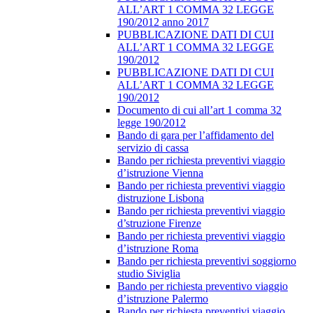
ALL’ART 1 COMMA 32 LEGGE
190/2012 anno 2017
PUBBLICAZIONE DATI DI CUI
ALL’ART 1 COMMA 32 LEGGE
190/2012
PUBBLICAZIONE DATI DI CUI
ALL’ART 1 COMMA 32 LEGGE
190/2012
Documento di cui all’art 1 comma 32
legge 190/2012
Bando di gara per l’affidamento del
servizio di cassa
Bando per richiesta preventivi viaggio
d’istruzione Vienna
Bando per richiesta preventivi viaggio
distruzione Lisbona
Bando per richiesta preventivi viaggio
d’struzione Firenze
Bando per richiesta preventivi viaggio
d’istruzione Roma
Bando per richiesta preventivi soggiorno
studio Siviglia
Bando per richiesta preventivo viaggio
d’istruzione Palermo
Bando per richiesta preventivi viaggio