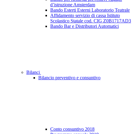
d’istruzione Amsterdam
Bando Esterti Esterni Laboratorio Teatrale
Affidamento servizio di cassa Istituto
Scolastico Statale cod. CIG Z0B1717AD3
Bando Bar e Distributori Automatici
Bilanci
Bilancio preventivo e consuntivo
Conto consuntivo 2018