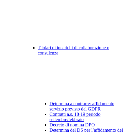
Titolari di incarichi di collaborazione o
consulenza
Determina a contrarre: affidamento
servizio previsto dal GDPR
Contratti a.s. 18-19 periodo
settembre/febbraio
Decreto di nomina DPO
Determina del DS per l’affidamento del