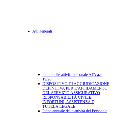
Atti generali
Piano delle attività personale ATA a.s.
19/20
DISPOSITIVO DI AGGIUDICAZIONE
DEFINITIVA PER L’AFFIDAMENTO
DEL SERVIZIO ASSICURATIVO
RESPONSABILITÀ CIVILE,
INFORTUNI, ASSISTENZA E
TUTELA LEGALE
Piano annuale delle attività del Personale