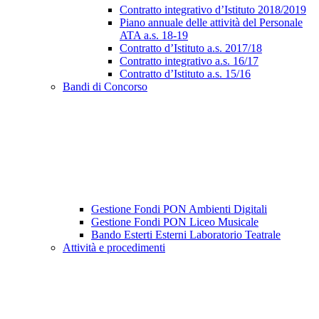
Contratto integrativo d’Istituto 2018/2019
Piano annuale delle attività del Personale
ATA a.s. 18-19
Contratto d’Istituto a.s. 2017/18
Contratto integrativo a.s. 16/17
Contratto d’Istituto a.s. 15/16
Bandi di Concorso
Gestione Fondi PON Ambienti Digitali
Gestione Fondi PON Liceo Musicale
Bando Esterti Esterni Laboratorio Teatrale
Attività e procedimenti