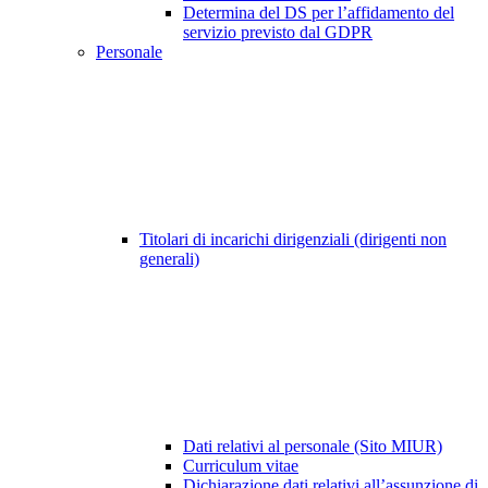
Determina del DS per l’affidamento del
servizio previsto dal GDPR
Personale
Titolari di incarichi dirigenziali (dirigenti non
generali)
Dati relativi al personale (Sito MIUR)
Curriculum vitae
Dichiarazione dati relativi all’assunzione di