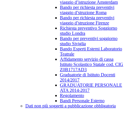
viaggio d’istruzione Amsterdam
Bando per richiesta preventivi
viaggio d’struzione Roma
Bando per richiesta preventivi
viaggio d’struzione Firenze
Richiesta preventivo Soggiorno
studio Londra
Bando per preventivi soggiorno
studio Siviglia
Bando Esperti Esterni Laboratorio
Teatrale
Affidamento servizio di cassa
Istituto Scolastico Statale cod. CIG
Z0B1717AD3
Graduatorie di Istituto Docenti
2014/2017
GRADUATORIE PERSONALE
ATA 2014-2017
Regolamento
Bandi Personale Esterno
Dati non più soggetti a pubblicazione obbligatoria