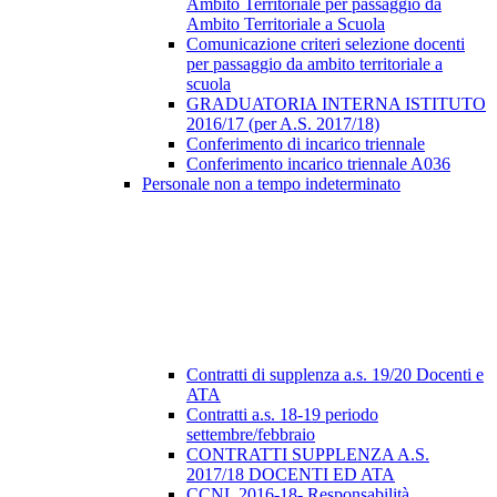
Ambito Territoriale per passaggio da
Ambito Territoriale a Scuola
Comunicazione criteri selezione docenti
per passaggio da ambito territoriale a
scuola
GRADUATORIA INTERNA ISTITUTO
2016/17 (per A.S. 2017/18)
Conferimento di incarico triennale
Conferimento incarico triennale A036
Personale non a tempo indeterminato
Contratti di supplenza a.s. 19/20 Docenti e
ATA
Contratti a.s. 18-19 periodo
settembre/febbraio
CONTRATTI SUPPLENZA A.S.
2017/18 DOCENTI ED ATA
CCNL 2016-18- Responsabilità