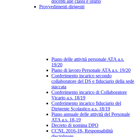
docenti alle classi e orario
Provvedimenti dirigenti
Piano delle attività personale ATA a.s.
19/20
Piano di lavoro Personale ATA a.s. 19/20
Conferimento incarico secondo
collaboratore del DS e fiduciario della sede
staccata
Conferimento incarico di Collaboratore
Vicario a.s. 18/19
Conferimento incarico fiduciario del
Dirigente Scolastico a.s. 18/19
Piano annuale delle attività del Personale
ATA a.s. 18-19
Decreto di nomina DPO
CCNL 2016-18- Responsabilità
disciplinare