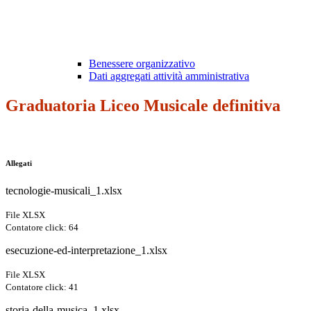
Benessere organizzativo
Dati aggregati attività amministrativa
Graduatoria Liceo Musicale definitiva
Allegati
tecnologie-musicali_1.xlsx
File XLSX
Contatore click: 64
esecuzione-ed-interpretazione_1.xlsx
File XLSX
Contatore click: 41
storia-della-musica_1.xlsx