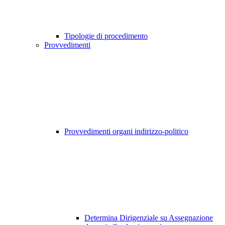
Tipologie di procedimento
Provvedimenti
Provvedimenti organi indirizzo-politico
Determina Dirigenziale su Assegnazione