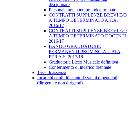
disciplinare
Personale non a tempo indeterminato
CONTRATTI SUPPLENZE BREVI E/O
A TEMPO DETERMINATO A.T.A.
2016/17
CONTRATTI SUPPLENZE BREVI E/O
A TEMPO DETERMINATO DOCENTI
2016/17
BANDO GRADUATORIE
PERMANENTI PROVINCIALI ATA
PER A.S. 2017/18
Graduatoria Liceo Musicale definitiva
Conferimento di incarico triennale
Tassi di assenza
Incarichi conferiti e autorizzati ai dipendenti
(dirigenti e non dirigenti)