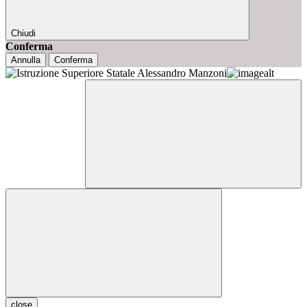
Chiudi
Conferma
Annulla
Conferma
close