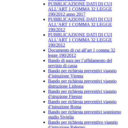
PUBBLICAZIONE DATI DI CUI
ALL’ART 1 COMMA 32 LEGGE
190/2012 anno 2017
PUBBLICAZIONE DATI DI CUI
ALL’ART 1 COMMA 32 LEGGE
190/2012
PUBBLICAZIONE DATI DI CUI
ALL’ART 1 COMMA 32 LEGGE
190/2012
Documento di cui all’art 1 comma 32
legge 190/2012
Bando di gara per l’affidamento del
servizio di cassa
Bando per richiesta preventivi viaggio
d’istruzione Vienna
Bando per richiesta preventivi viaggio
distruzione Lisbona
Bando per richiesta preventivi viaggio
d’struzione Firenze
Bando per richiesta preventivi viaggio
d’istruzione Roma
Bando per richiesta preventivi soggiorno
studio Siviglia
Bando per richiesta preventivo viaggio
d’istruzione Palermo