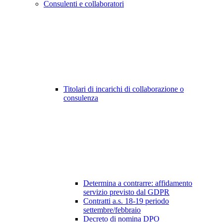
Consulenti e collaboratori
Titolari di incarichi di collaborazione o
consulenza
Determina a contrarre: affidamento
servizio previsto dal GDPR
Contratti a.s. 18-19 periodo
settembre/febbraio
Decreto di nomina DPO