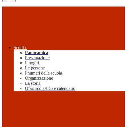
Scuola
Panoramica
Presentazione
I luoghi
Le persone
I numeri della scuola
Organizzazione
La storia
Orari scolastico e calendario