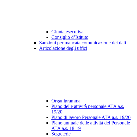
Giunta esecutiva
Consiglio d’Istituto
Sanzioni per mancata comunicazione dei dati
Articolazione degli uffici
Organigramma
Piano delle attività personale ATA a.s.
19/20
Piano di lavoro Personale ATA a.s. 19/20
Piano annuale delle attività del Personale
ATA a.s. 18-19
Segreterie