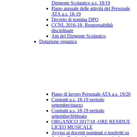
Dirigente Scolastico a.s. 18/19
Piano annuale delle attività del Personale
ATA a.s. 18-19
Decreto di nomina DPO
CCNL 2016-18- Responsabilità
disciplinare
Atti del Dirigente Scolastico
Dotazione organica
Piano di lavoro Personale ATA a.s. 19/20
Contratti a.s. 18-19 periodo
settembre/marzo
Contratti a.s. 18-19 periodo
settembre/febbraio
ORGANICO 2017/18 -ORE RESIDUE
LICEO MUSICALE
Avviso ai docenti nominati o trasferiti su