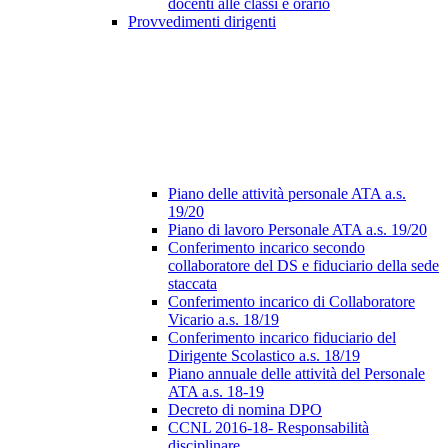
docenti alle classi e orario
Provvedimenti dirigenti
Piano delle attività personale ATA a.s.
19/20
Piano di lavoro Personale ATA a.s. 19/20
Conferimento incarico secondo
collaboratore del DS e fiduciario della sede
staccata
Conferimento incarico di Collaboratore
Vicario a.s. 18/19
Conferimento incarico fiduciario del
Dirigente Scolastico a.s. 18/19
Piano annuale delle attività del Personale
ATA a.s. 18-19
Decreto di nomina DPO
CCNL 2016-18- Responsabilità
disciplinare