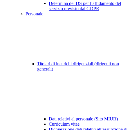
Determina del DS per l’affidamento del
servizio previsto dal GDPR
Personale
Titolari di incarichi dirigenziali (dirigenti non
generali)
Dati relativi al personale (Sito MIUR)
Curriculum vitae
Dichiarazione dati relativi all’assunzione di