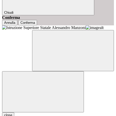
Chiudi
Conferma
Annulla
Conferma
close