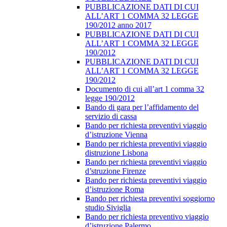
PUBBLICAZIONE DATI DI CUI
ALL’ART 1 COMMA 32 LEGGE
190/2012 anno 2017
PUBBLICAZIONE DATI DI CUI
ALL’ART 1 COMMA 32 LEGGE
190/2012
PUBBLICAZIONE DATI DI CUI
ALL’ART 1 COMMA 32 LEGGE
190/2012
Documento di cui all’art 1 comma 32
legge 190/2012
Bando di gara per l’affidamento del
servizio di cassa
Bando per richiesta preventivi viaggio
d’istruzione Vienna
Bando per richiesta preventivi viaggio
distruzione Lisbona
Bando per richiesta preventivi viaggio
d’struzione Firenze
Bando per richiesta preventivi viaggio
d’istruzione Roma
Bando per richiesta preventivi soggiorno
studio Siviglia
Bando per richiesta preventivo viaggio
d’istruzione Palermo