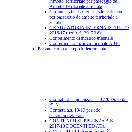
Ambito Territoriale per passaggio da
Ambito Territoriale a Scuola
Comunicazione criteri selezione docenti
per passaggio da ambito territoriale a
scuola
GRADUATORIA INTERNA ISTITUTO
2016/17 (per A.S. 2017/18)
Conferimento di incarico triennale
Conferimento incarico triennale A036
Personale non a tempo indeterminato
Contratti di supplenza a.s. 19/20 Docenti e
ATA
Contratti a.s. 18-19 periodo
settembre/febbraio
CONTRATTI SUPPLENZA A.S.
2017/18 DOCENTI ED ATA
CCNL 2016-18- Responsabilità