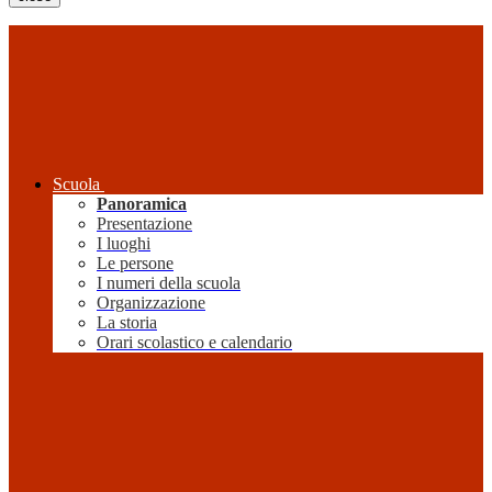
Scuola
Panoramica
Presentazione
I luoghi
Le persone
I numeri della scuola
Organizzazione
La storia
Orari scolastico e calendario