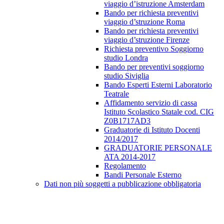
viaggio d’istruzione Amsterdam
Bando per richiesta preventivi
viaggio d’struzione Roma
Bando per richiesta preventivi
viaggio d’struzione Firenze
Richiesta preventivo Soggiorno
studio Londra
Bando per preventivi soggiorno
studio Siviglia
Bando Esperti Esterni Laboratorio
Teatrale
Affidamento servizio di cassa
Istituto Scolastico Statale cod. CIG
Z0B1717AD3
Graduatorie di Istituto Docenti
2014/2017
GRADUATORIE PERSONALE
ATA 2014-2017
Regolamento
Bandi Personale Esterno
Dati non più soggetti a pubblicazione obbligatoria