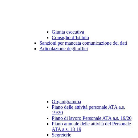
Giunta esecutiva
Consiglio d’Istituto
Sanzioni per mancata comunicazione dei dati
Articolazione degli uffici
Organigramma
Piano delle attività personale ATA a.s.
19/20
Piano di lavoro Personale ATA a.s. 19/20
Piano annuale delle attività del Personale
ATA a.s. 18-19
Segreterie