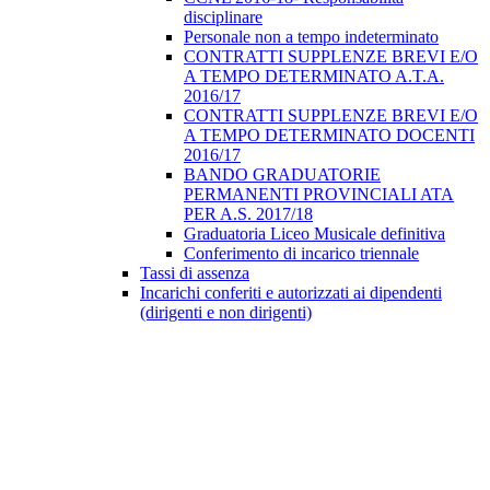
disciplinare
Personale non a tempo indeterminato
CONTRATTI SUPPLENZE BREVI E/O
A TEMPO DETERMINATO A.T.A.
2016/17
CONTRATTI SUPPLENZE BREVI E/O
A TEMPO DETERMINATO DOCENTI
2016/17
BANDO GRADUATORIE
PERMANENTI PROVINCIALI ATA
PER A.S. 2017/18
Graduatoria Liceo Musicale definitiva
Conferimento di incarico triennale
Tassi di assenza
Incarichi conferiti e autorizzati ai dipendenti
(dirigenti e non dirigenti)