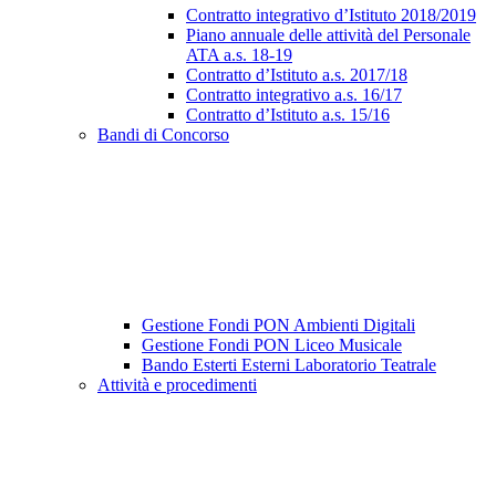
Contratto integrativo d’Istituto 2018/2019
Piano annuale delle attività del Personale
ATA a.s. 18-19
Contratto d’Istituto a.s. 2017/18
Contratto integrativo a.s. 16/17
Contratto d’Istituto a.s. 15/16
Bandi di Concorso
Gestione Fondi PON Ambienti Digitali
Gestione Fondi PON Liceo Musicale
Bando Esterti Esterni Laboratorio Teatrale
Attività e procedimenti