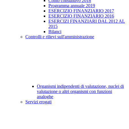
Conto consuntivo 2018
Programma annuale 2019
ESERCIZIO FINANZIARIO 2017
ESERCIZIO FINANZIARIO 2016
ESERCIZI FINANZIARI DAL 2012 AL
2015
Bilanci
Controlli e rilievi sull'amministrazione
Organismi indipendenti di valutazione, nuclei di
valutazione o altri organismi con funzioni
analoghe
Servizi erogati