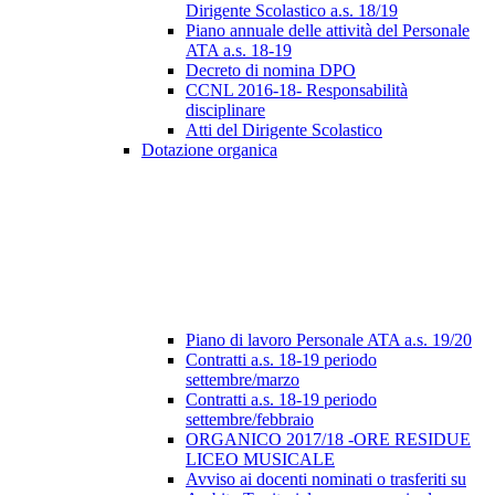
Dirigente Scolastico a.s. 18/19
Piano annuale delle attività del Personale
ATA a.s. 18-19
Decreto di nomina DPO
CCNL 2016-18- Responsabilità
disciplinare
Atti del Dirigente Scolastico
Dotazione organica
Piano di lavoro Personale ATA a.s. 19/20
Contratti a.s. 18-19 periodo
settembre/marzo
Contratti a.s. 18-19 periodo
settembre/febbraio
ORGANICO 2017/18 -ORE RESIDUE
LICEO MUSICALE
Avviso ai docenti nominati o trasferiti su