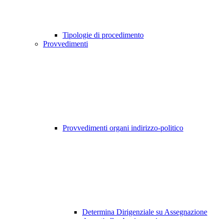
Tipologie di procedimento
Provvedimenti
Provvedimenti organi indirizzo-politico
Determina Dirigenziale su Assegnazione