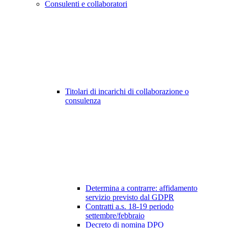
Consulenti e collaboratori
Titolari di incarichi di collaborazione o
consulenza
Determina a contrarre: affidamento
servizio previsto dal GDPR
Contratti a.s. 18-19 periodo
settembre/febbraio
Decreto di nomina DPO