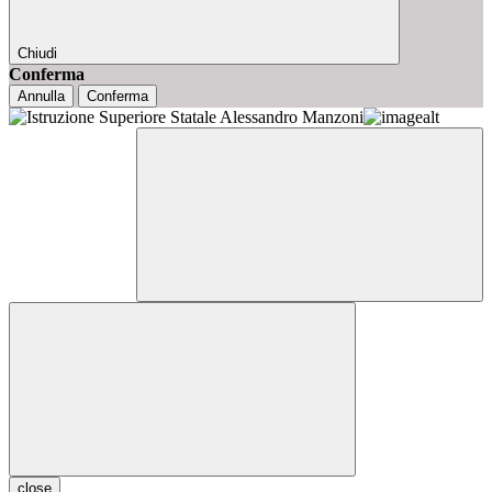
Chiudi
Conferma
Annulla
Conferma
close