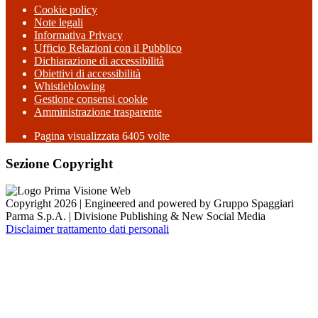
Cookie policy
Note legali
Informativa Privacy
Ufficio Relazioni con il Pubblico
Dichiarazione di accessibilità
Obiettivi di accessibilità
Whistleblowing
Gestione consensi cookie
Amministrazione trasparente
Pagina visualizzata
6405
volte
Sezione Copyright
Copyright 2026 | Engineered and powered by Gruppo Spaggiari
Parma S.p.A. | Divisione Publishing & New Social Media
Disclaimer trattamento dati personali