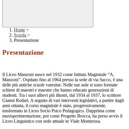
Home
>
Scuola
>
Presentazione
Presentazione
Il Liceo Manzoni nasce nel 1932 come Istituto Magistrale “A.
Manzoni”. Ospitato fino al 1964 presso la sede di via Sacco, è una
delle più antiche scuole varesine. Nelle sue aule si sono formate
schiere di maestri e maestre che hanno educato generazioni di
studenti. Tra i suoi allievi più illustri, dal 1934 al 1937, lo scrittore
Gianni Rodari. A seguito di vari interventi legislativi, a partire dagli
anni ottanta, il corso magistrale è stato, progressivamente,
trasformato in Liceo Socio Psico Pedagogico. Dapprima come
maxisperimentazione, poi come Progetto Brocca, ha preso avvio il
Liceo Linguistico con sede attuale in Viale Monterosa.