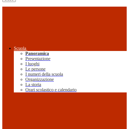
Scuola
Panoramica
Presentazione
I luoghi
Le persone
I numeri della scuola
Organizzazione
La storia
Orari scolastico e calendario