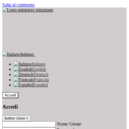
Salta al contenuto
Italiano
Italiano
English
Deutsch
Français
Español
Accedi
Accedi
button close
×
Nome Utente