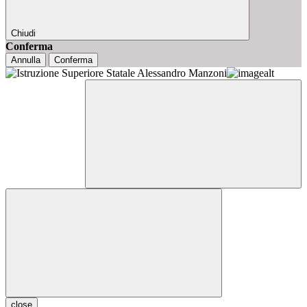
Chiudi
Conferma
Annulla
Conferma
close