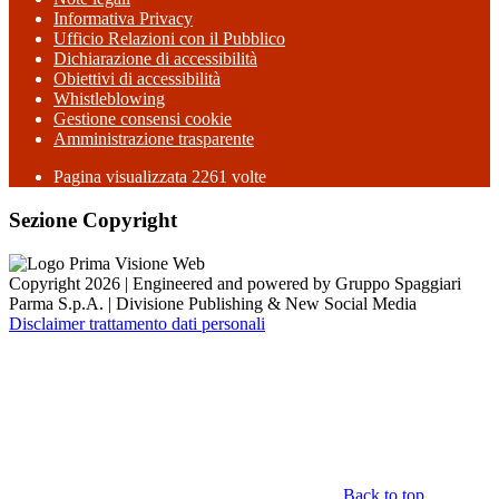
Informativa Privacy
Ufficio Relazioni con il Pubblico
Dichiarazione di accessibilità
Obiettivi di accessibilità
Whistleblowing
Gestione consensi cookie
Amministrazione trasparente
Pagina visualizzata
2261
volte
Sezione Copyright
Copyright 2026 | Engineered and powered by Gruppo Spaggiari
Parma S.p.A. | Divisione Publishing & New Social Media
Disclaimer trattamento dati personali
Back to top