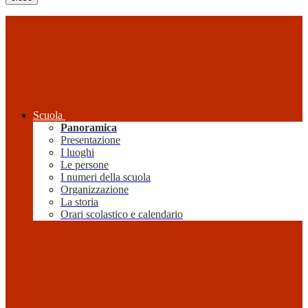
Scuola
Panoramica
Presentazione
I luoghi
Le persone
I numeri della scuola
Organizzazione
La storia
Orari scolastico e calendario