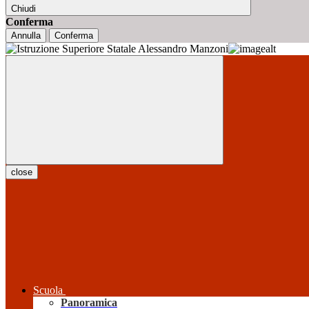
Chiudi
Conferma
Annulla
Conferma
close
Scuola
Panoramica