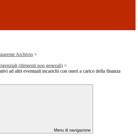
parente Archivio
>
irigenziali (dirigenti non generali)
>
tivi ad altri eventuali incarichi con oneri a carico della finanza
Menu di navigazione