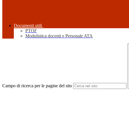
Documenti utili
PTOF
Modulistica docenti e Personale ATA
Campo di ricerca per le pagine del sito