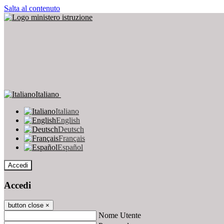
Salta al contenuto
Italiano
Italiano
English
Deutsch
Français
Español
Accedi
Accedi
button close
×
Nome Utente