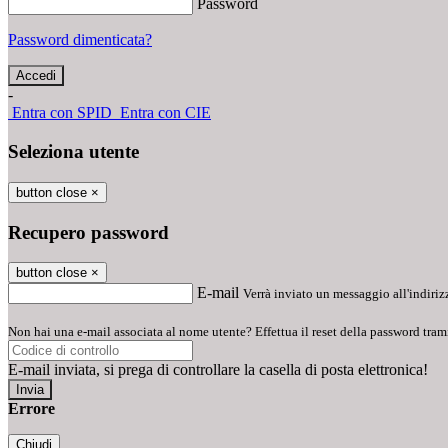
Password
Password dimenticata?
-
Entra con SPID
Entra con CIE
Seleziona utente
button close
×
Recupero password
button close
×
E-mail
Verrà inviato un messaggio all'indirizz
Non hai una e-mail associata al nome utente? Effettua il reset della password tram
E-mail inviata, si prega di controllare la casella di posta elettronica!
Errore
Chiudi