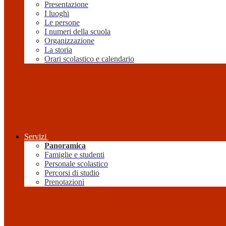
Presentazione
I luoghi
Le persone
I numeri della scuola
Organizzazione
La storia
Orari scolastico e calendario
Servizi
Panoramica
Famiglie e studenti
Personale scolastico
Percorsi di studio
Prenotazioni