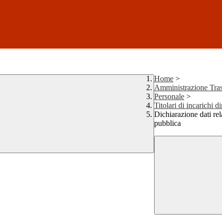
Home
>
Amministrazione Tras
Personale
>
Titolari di incarichi d
Dichiarazione dati rela
pubblica