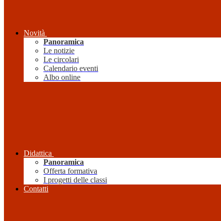
Novità
Panoramica
Le notizie
Le circolari
Calendario eventi
Albo online
Didattica
Panoramica
Offerta formativa
I progetti delle classi
Contatti