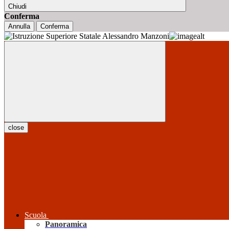
Chiudi
Conferma
Annulla
Conferma
close
Scuola
Panoramica