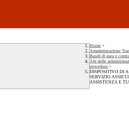
Home
>
Amministrazione Tras
Bandi di gara e contra
Atti delle amministraz
procedura
>
DISPOSITIVO DI 
SERVIZIO ASSICU
ASSISTENZA E T