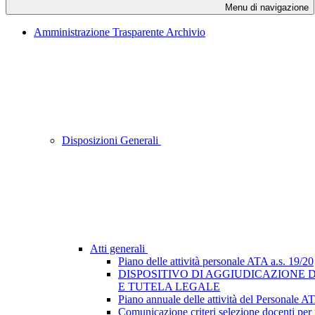
Menu di navigazione
Amministrazione Trasparente Archivio
Disposizioni Generali
Atti generali
Piano delle attività personale ATA a.s. 19/20
DISPOSITIVO DI AGGIUDICAZIONE D
E TUTELA LEGALE
Piano annuale delle attività del Personale A
Comunicazione criteri selezione docenti per 