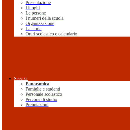
Presentazione
I luoghi
Le persone
I numeri della scuola
Organizzazione
La storia
Orari scolastico e calendario
Servizi
Panoramica
Famiglie e studenti
Personale scolastico
Percorsi di studio
Prenotazioni