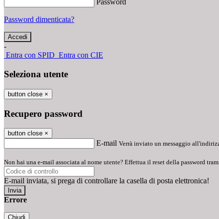
Password
Password dimenticata?
-
Entra con SPID
Entra con CIE
Seleziona utente
button close
×
Recupero password
button close
×
E-mail
Verrà inviato un messaggio all'indirizz
Non hai una e-mail associata al nome utente? Effettua il reset della password tram
E-mail inviata, si prega di controllare la casella di posta elettronica!
Errore
Chiudi