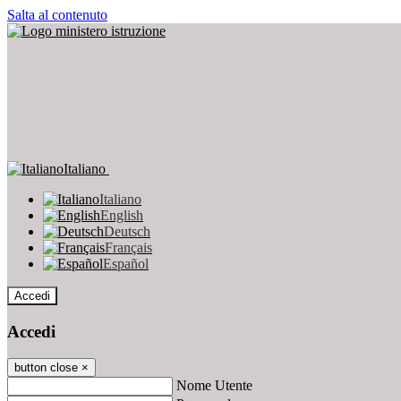
Salta al contenuto
Italiano
Italiano
English
Deutsch
Français
Español
Accedi
Accedi
button close
×
Nome Utente