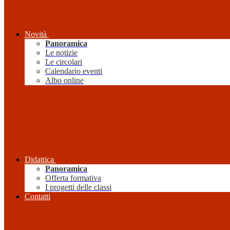
Novità
Panoramica
Le notizie
Le circolari
Calendario eventi
Albo online
Didattica
Panoramica
Offerta formativa
I progetti delle classi
Contatti