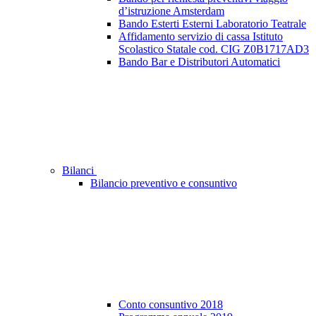
d’istruzione Amsterdam
Bando Esterti Esterni Laboratorio Teatrale
Affidamento servizio di cassa Istituto
Scolastico Statale cod. CIG Z0B1717AD3
Bando Bar e Distributori Automatici
Bilanci
Bilancio preventivo e consuntivo
Conto consuntivo 2018