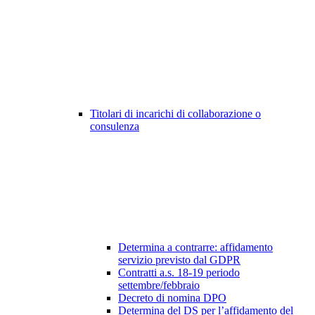
Titolari di incarichi di collaborazione o
consulenza
Determina a contrarre: affidamento
servizio previsto dal GDPR
Contratti a.s. 18-19 periodo
settembre/febbraio
Decreto di nomina DPO
Determina del DS per l’affidamento del