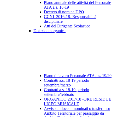
Piano annuale delle attività del Personale
ATA a.s. 18-19
Decreto di nomina DPO
CCNL 2016-18- Responsabilità
disciplinare
Atti del Dirigente Scolastico
Dotazione organica
Piano di lavoro Personale ATA a.s. 19/20
Contratti a.s. 18-19 periodo
settembre/marzo
Contratti a.s. 18-19 periodo
settembre/febbraio
ORGANICO 2017/18 -ORE RESIDUE
LICEO MUSICALE
Avviso ai docenti nominati o trasferiti su
Ambito Territoriale per passaggio da