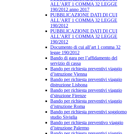
ALL’ART 1 COMMA 32 LEGGE
190/2012 anno 2017
PUBBLICAZIONE DATI DI CUI
ALL’ART 1 COMMA 32 LEGGE
190/2012
PUBBLICAZIONE DATI DI CUI
ALL’ART 1 COMMA 32 LEGGE
190/2012
Documento di cui all’art 1 comma 32
legge 190/2012
Bando di gara per l’affidamento del
servizio di cassa
Bando per richiesta preventivi viaggio
d’istruzione Vienna
Bando per richiesta preventivi viaggio
distruzione Lisbona
Bando per richiesta preventivi viaggio
d’struzione Firenze
Bando per richiesta preventivi viaggio
d’istruzione Roma
Bando per richiesta preventivi soggiorno
studio Siviglia
Bando per richiesta preventivo viaggio
d’istruzione Palermo
Bando per richiesta preventivi viaggio