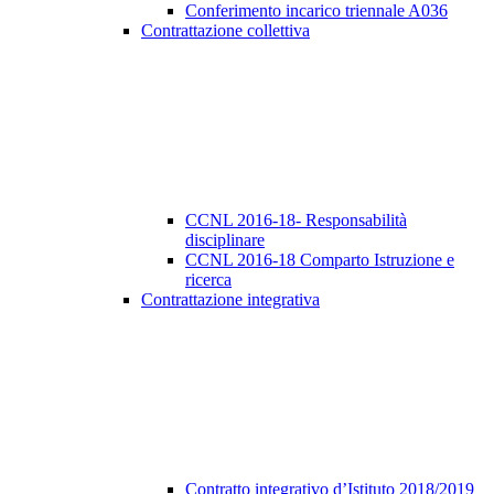
Conferimento incarico triennale A036
Contrattazione collettiva
CCNL 2016-18- Responsabilità
disciplinare
CCNL 2016-18 Comparto Istruzione e
ricerca
Contrattazione integrativa
Contratto integrativo d’Istituto 2018/2019