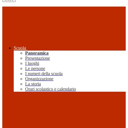
Scuola
Panoramica
Presentazione
I luoghi
Le persone
I numeri della scuola
Organizzazione
La storia
Orari scolastico e calendario