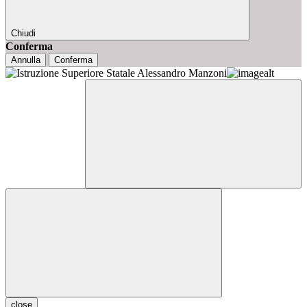
Chiudi
Conferma
Annulla
Conferma
close