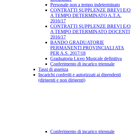
Personale non a tempo indeterminato
CONTRATTI SUPPLENZE BREVI E/O
A TEMPO DETERMINATO A.T.A.
2016/17
CONTRATTI SUPPLENZE BREVI E/O
A TEMPO DETERMINATO DOCENTI
2016/17
BANDO GRADUATORIE
PERMANENTI PROVINCIALI ATA
PER A.S. 2017/18
Graduatoria Liceo Musicale definitiva
Conferimento di incarico triennale
Tassi di assenza
Incarichi conferiti e autorizzati ai dipendenti
(dirigenti e non dirigenti)
Conferimento di incarico triennale