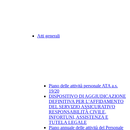
Atti generali
Piano delle attività personale ATA a.s.
19/20
DISPOSITIVO DI AGGIUDICAZIONE
DEFINITIVA PER L’AFFIDAMENTO
DEL SERVIZIO ASSICURATIVO
RESPONSABILITÀ CIVILE,
INFORTUNI, ASSISTENZA E
TUTELA LEGALE
Piano annuale delle attività del Personale