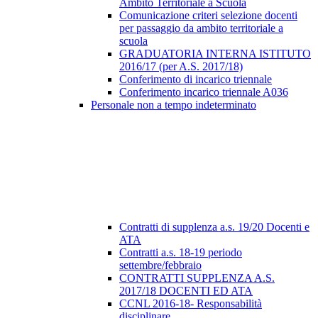
Ambito Territoriale a Scuola
Comunicazione criteri selezione docenti
per passaggio da ambito territoriale a
scuola
GRADUATORIA INTERNA ISTITUTO
2016/17 (per A.S. 2017/18)
Conferimento di incarico triennale
Conferimento incarico triennale A036
Personale non a tempo indeterminato
Contratti di supplenza a.s. 19/20 Docenti e
ATA
Contratti a.s. 18-19 periodo
settembre/febbraio
CONTRATTI SUPPLENZA A.S.
2017/18 DOCENTI ED ATA
CCNL 2016-18- Responsabilità
disciplinare