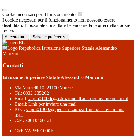
Cookie necessari per il funzionamento
I cookie necessari per il funzionamento non possono essere
disabilitati. È possibile consultare l'elenco nella pagina della cookie
policy.
Accetta tutti
Salva le preferenze
Istruzione Superiore Statale Alessandro
Manzoni
Contatti
Istruzione Superiore Statale Alessandro Manzoni
Via Morselli 10, 21100 Varese
Tel:
0332-235262
Email:
vapm01000e@istruzione.it
Link per inviare una mail
Email:
Link per inviare una mail
PEC:
vapm01000e@pec.istruzione.it
Link per inviare una
mail
C.F.: 80010460121
CM: VAPM01000E