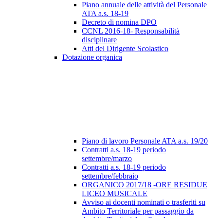
Piano annuale delle attività del Personale
ATA a.s. 18-19
Decreto di nomina DPO
CCNL 2016-18- Responsabilità
disciplinare
Atti del Dirigente Scolastico
Dotazione organica
Piano di lavoro Personale ATA a.s. 19/20
Contratti a.s. 18-19 periodo
settembre/marzo
Contratti a.s. 18-19 periodo
settembre/febbraio
ORGANICO 2017/18 -ORE RESIDUE
LICEO MUSICALE
Avviso ai docenti nominati o trasferiti su
Ambito Territoriale per passaggio da