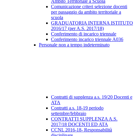
Ambito Territoriale a Scuola
Comunicazione criteri selezione docenti
per passaggio da ambito territoriale a
scuola
GRADUATORIA INTERNA ISTITUTO
2016/17 (per A.S. 2017/18)
Conferimento di incarico triennale
Conferimento incarico triennale A036
Personale non a tempo indeterminato
Contratti di supplenza a.s. 19/20 Docenti e
ATA
Contratti a.s. 18-19 periodo
settembre/febbraio
CONTRATTI SUPPLENZA A.S.
2017/18 DOCENTI ED ATA
CCNL 2016-18- Responsabilità
disciplinare