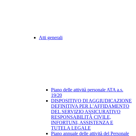
Atti generali
Piano delle attività personale ATA a.s.
19/20
DISPOSITIVO DI AGGIUDICAZIONE
DEFINITIVA PER L’AFFIDAMENTO
DEL SERVIZIO ASSICURATIVO
RESPONSABILITÀ CIVILE,
INFORTUNI, ASSISTENZA E
TUTELA LEGALE
Piano annuale delle attività del Personale