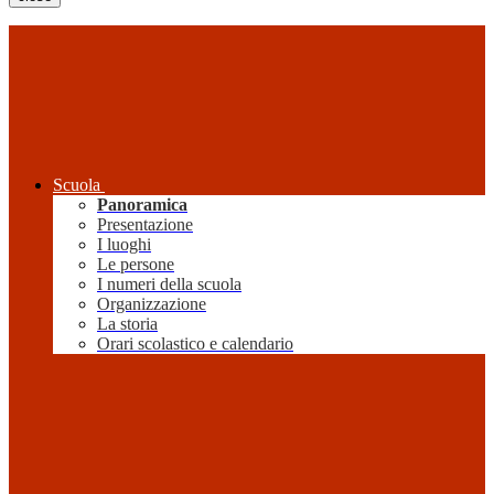
Scuola
Panoramica
Presentazione
I luoghi
Le persone
I numeri della scuola
Organizzazione
La storia
Orari scolastico e calendario