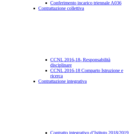
Conferimento incarico triennale A036
Contrattazione collettiva
CCNL 2016-18- Responsabilità
disciplinare
CCNL 2016-18 Comparto Istruzione e
ricerca
Contrattazione integrativa
Contratto integrativo d’Istituto 2018/2019