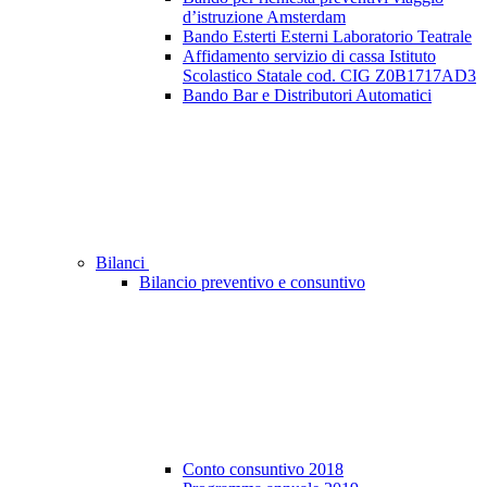
d’istruzione Amsterdam
Bando Esterti Esterni Laboratorio Teatrale
Affidamento servizio di cassa Istituto
Scolastico Statale cod. CIG Z0B1717AD3
Bando Bar e Distributori Automatici
Bilanci
Bilancio preventivo e consuntivo
Conto consuntivo 2018