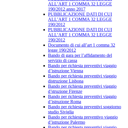
ALL’ART 1 COMMA 32 LEGGE
190/2012 anno 2017
PUBBLICAZIONE DATI DI CUI
ALL’ART 1 COMMA 32 LEGGE
190/2012
PUBBLICAZIONE DATI DI CUI
ALL’ART 1 COMMA 32 LEGGE
190/2012
Documento di cui all’art 1 comma 32
legge 190/2012
Bando di gara per l’affidamento del
servizio di cassa
Bando per richiesta preventivi viaggio
d’istruzione Vienna
Bando per richiesta preventivi viaggio
distruzione Lisbona
Bando per richiesta preventivi viaggio
d’struzione Firenze
Bando per richiesta preventivi viaggio
d’istruzione Roma
Bando per richiesta preventivi soggiorno
studio Siviglia
Bando per richiesta preventivo viaggio
d’istruzione Palermo
Bando per richiesta preventivi viaggio