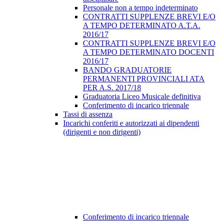
Personale non a tempo indeterminato
CONTRATTI SUPPLENZE BREVI E/O
A TEMPO DETERMINATO A.T.A.
2016/17
CONTRATTI SUPPLENZE BREVI E/O
A TEMPO DETERMINATO DOCENTI
2016/17
BANDO GRADUATORIE
PERMANENTI PROVINCIALI ATA
PER A.S. 2017/18
Graduatoria Liceo Musicale definitiva
Conferimento di incarico triennale
Tassi di assenza
Incarichi conferiti e autorizzati ai dipendenti
(dirigenti e non dirigenti)
Conferimento di incarico triennale