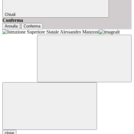
Chiudi
Conferma
Annulla
Conferma
close