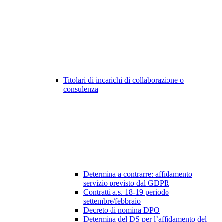
Titolari di incarichi di collaborazione o
consulenza
Determina a contrarre: affidamento
servizio previsto dal GDPR
Contratti a.s. 18-19 periodo
settembre/febbraio
Decreto di nomina DPO
Determina del DS per l’affidamento del