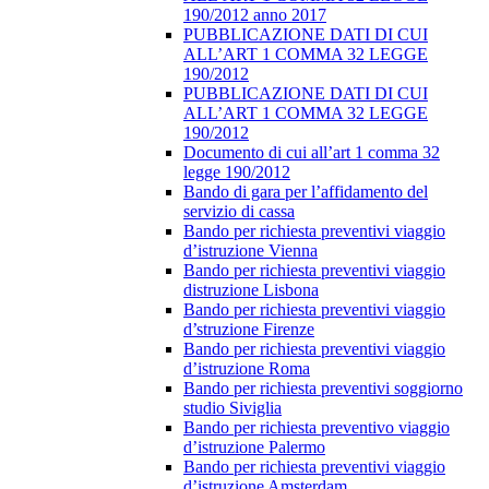
190/2012 anno 2017
PUBBLICAZIONE DATI DI CUI
ALL’ART 1 COMMA 32 LEGGE
190/2012
PUBBLICAZIONE DATI DI CUI
ALL’ART 1 COMMA 32 LEGGE
190/2012
Documento di cui all’art 1 comma 32
legge 190/2012
Bando di gara per l’affidamento del
servizio di cassa
Bando per richiesta preventivi viaggio
d’istruzione Vienna
Bando per richiesta preventivi viaggio
distruzione Lisbona
Bando per richiesta preventivi viaggio
d’struzione Firenze
Bando per richiesta preventivi viaggio
d’istruzione Roma
Bando per richiesta preventivi soggiorno
studio Siviglia
Bando per richiesta preventivo viaggio
d’istruzione Palermo
Bando per richiesta preventivi viaggio
d’istruzione Amsterdam