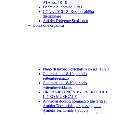
ATA a.s. 18-19
Decreto di nomina DPO
CCNL 2016-18- Responsabilità
disciplinare
Atti del Dirigente Scolastico
Dotazione organica
Piano di lavoro Personale ATA a.s. 19/20
Contratti a.s. 18-19 periodo
settembre/marzo
Contratti a.s. 18-19 periodo
settembre/febbraio
ORGANICO 2017/18 -ORE RESIDUE
LICEO MUSICALE
Avviso ai docenti nominati o trasferiti su
Ambito Territoriale per passaggio da
Ambito Territoriale a Scuola