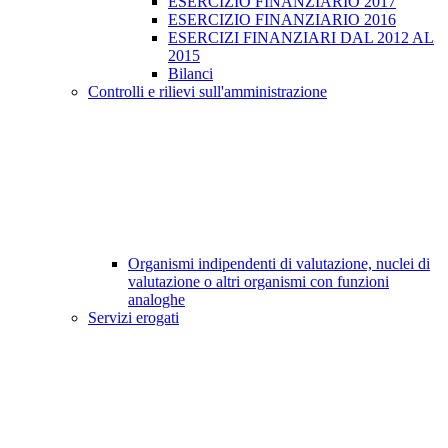
ESERCIZIO FINANZIARIO 2017
ESERCIZIO FINANZIARIO 2016
ESERCIZI FINANZIARI DAL 2012 AL
2015
Bilanci
Controlli e rilievi sull'amministrazione
Organismi indipendenti di valutazione, nuclei di
valutazione o altri organismi con funzioni
analoghe
Servizi erogati