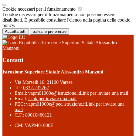
Cookie necessari per il funzionamento
I cookie necessari per il funzionamento non possono essere
disabilitati. È possibile consultare l'elenco nella pagina della cookie
policy.
Accetta tutti
Salva le preferenze
Istruzione Superiore Statale Alessandro
Manzoni
Contatti
Istruzione Superiore Statale Alessandro Manzoni
Via Morselli 10, 21100 Varese
Tel:
0332-235262
Email:
vapm01000e@istruzione.it
Link per inviare una mail
Email:
Link per inviare una mail
PEC:
vapm01000e@pec.istruzione.it
Link per inviare una
mail
C.F.: 80010460121
CM: VAPM01000E