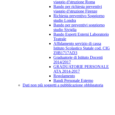
viaggio d’struzione Roma
Bando per richiesta preventivi
viaggio d’struzione Firenze
Richiesta preventivo Soggiorno
studio Londra
Bando per preventivi soggiorno
studio Siviglia
Bando Esperti Esterni Laboratorio
Teatrale
Affidamento servizio di cassa
Istituto Scolastico Statale cod. CIG
Z0B1717AD3
Graduatorie di Istituto Docenti
2014/2017
GRADUATORIE PERSONALE
ATA 2014-2017
Regolamento
Bandi Personale Esterno
Dati non più soggetti a pubblicazione obbligatoria