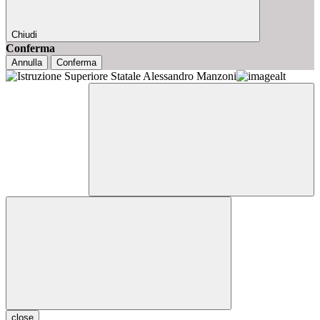
Chiudi
Conferma
Annulla
Conferma
close