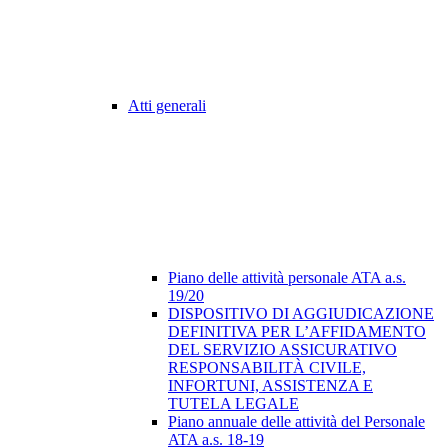
Atti generali
Piano delle attività personale ATA a.s.
19/20
DISPOSITIVO DI AGGIUDICAZIONE
DEFINITIVA PER L’AFFIDAMENTO
DEL SERVIZIO ASSICURATIVO
RESPONSABILITÀ CIVILE,
INFORTUNI, ASSISTENZA E
TUTELA LEGALE
Piano annuale delle attività del Personale
ATA a.s. 18-19