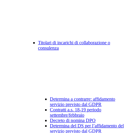
Titolari di incarichi di collaborazione o
consulenza
Determina a contrarre: affidamento
servizio previsto dal GDPR
Contratti a.s. 18-19 periodo
settembre/febbraio
Decreto di nomina DPO
Determina del DS per l’affidamento del
servizio previsto dal GDPR