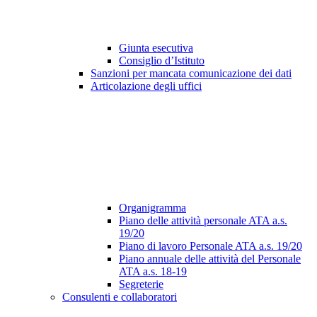
Giunta esecutiva
Consiglio d’Istituto
Sanzioni per mancata comunicazione dei dati
Articolazione degli uffici
Organigramma
Piano delle attività personale ATA a.s.
19/20
Piano di lavoro Personale ATA a.s. 19/20
Piano annuale delle attività del Personale
ATA a.s. 18-19
Segreterie
Consulenti e collaboratori