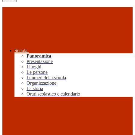
Scuola
Panoramica
Presentazione
I luoghi
Le persone
I numeri della scuola
Organizzazione
La storia
Orari scolastico e calendario