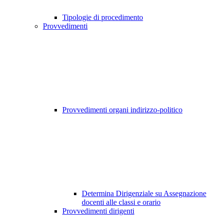
Tipologie di procedimento
Provvedimenti
Provvedimenti organi indirizzo-politico
Determina Dirigenziale su Assegnazione
docenti alle classi e orario
Provvedimenti dirigenti