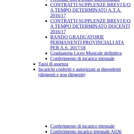
CONTRATTI SUPPLENZE BREVI E/O
A TEMPO DETERMINATO A.T.A.
2016/17
CONTRATTI SUPPLENZE BREVI E/O
A TEMPO DETERMINATO DOCENTI
2016/17
BANDO GRADUATORIE
PERMANENTI PROVINCIALI ATA
PER A.S. 2017/18
Graduatoria Liceo Musicale definitiva
Conferimento di incarico triennale
Tassi di assenza
Incarichi conferiti e autorizzati ai dipendenti
(dirigenti e non dirigenti)
Conferimento di incarico triennale
Conferimento incarico triennale A036