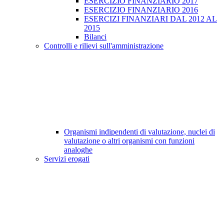
ESERCIZIO FINANZIARIO 2017
ESERCIZIO FINANZIARIO 2016
ESERCIZI FINANZIARI DAL 2012 AL
2015
Bilanci
Controlli e rilievi sull'amministrazione
Organismi indipendenti di valutazione, nuclei di
valutazione o altri organismi con funzioni
analoghe
Servizi erogati