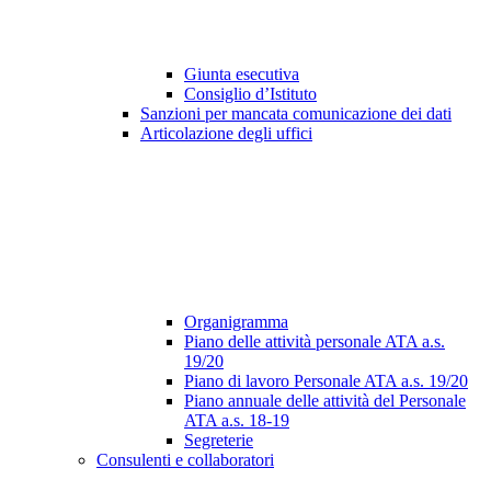
Giunta esecutiva
Consiglio d’Istituto
Sanzioni per mancata comunicazione dei dati
Articolazione degli uffici
Organigramma
Piano delle attività personale ATA a.s.
19/20
Piano di lavoro Personale ATA a.s. 19/20
Piano annuale delle attività del Personale
ATA a.s. 18-19
Segreterie
Consulenti e collaboratori