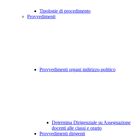
Tipologie di procedimento
Provvedimenti
Provvedimenti organi indirizzo-politico
Determina Dirigenziale su Assegnazione
docenti alle classi e orario
Provvedimenti dirigenti