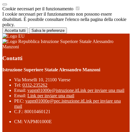
Cookie necessari per il funzionamento
I cookie necessari per il funzionamento non possono essere
disabilitati. È possibile consultare l'elenco nella pagina della cookie
policy.
Accetta tutti
Salva le preferenze
Istruzione Superiore Statale Alessandro
Manzoni
Contatti
Istruzione Superiore Statale Alessandro Manzoni
Via Morselli 10, 21100 Varese
Tel:
0332-235262
Email:
vapm01000e@istruzione.it
Link per inviare una mail
Email:
Link per inviare una mail
PEC:
vapm01000e@pec.istruzione.it
Link per inviare una
mail
C.F.: 80010460121
CM: VAPM01000E