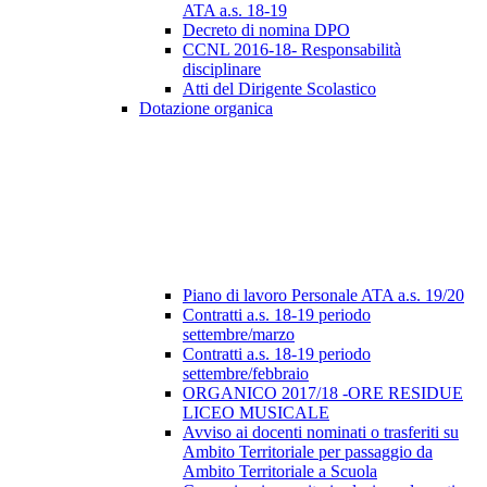
ATA a.s. 18-19
Decreto di nomina DPO
CCNL 2016-18- Responsabilità
disciplinare
Atti del Dirigente Scolastico
Dotazione organica
Piano di lavoro Personale ATA a.s. 19/20
Contratti a.s. 18-19 periodo
settembre/marzo
Contratti a.s. 18-19 periodo
settembre/febbraio
ORGANICO 2017/18 -ORE RESIDUE
LICEO MUSICALE
Avviso ai docenti nominati o trasferiti su
Ambito Territoriale per passaggio da
Ambito Territoriale a Scuola