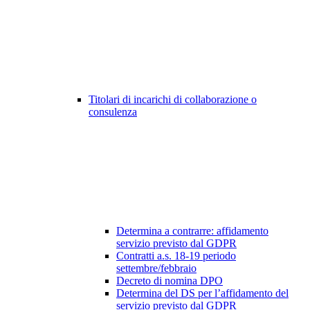
Titolari di incarichi di collaborazione o
consulenza
Determina a contrarre: affidamento
servizio previsto dal GDPR
Contratti a.s. 18-19 periodo
settembre/febbraio
Decreto di nomina DPO
Determina del DS per l’affidamento del
servizio previsto dal GDPR