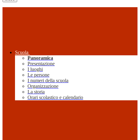
Scuola
Panoramica
Presentazione
I luoghi
Le persone
I numeri della scuola
Organizzazione
La storia
Orari scolastico e calendario