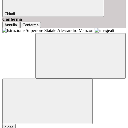
Chiudi
Conferma
Annulla
Conferma
close