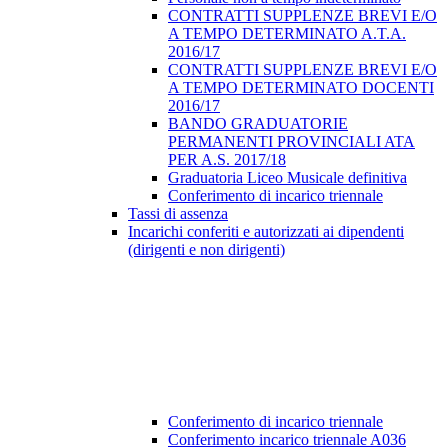
CONTRATTI SUPPLENZE BREVI E/O
A TEMPO DETERMINATO A.T.A.
2016/17
CONTRATTI SUPPLENZE BREVI E/O
A TEMPO DETERMINATO DOCENTI
2016/17
BANDO GRADUATORIE
PERMANENTI PROVINCIALI ATA
PER A.S. 2017/18
Graduatoria Liceo Musicale definitiva
Conferimento di incarico triennale
Tassi di assenza
Incarichi conferiti e autorizzati ai dipendenti
(dirigenti e non dirigenti)
Conferimento di incarico triennale
Conferimento incarico triennale A036