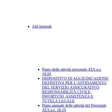
Atti generali
Piano delle attività personale ATA a.s.
19/20
DISPOSITIVO DI AGGIUDICAZIONE
DEFINITIVA PER L’AFFIDAMENTO
DEL SERVIZIO ASSICURATIVO
RESPONSABILITÀ CIVILE,
INFORTUNI, ASSISTENZA E
TUTELA LEGALE
Piano annuale delle attività del Personale
ATA a.s. 18-19