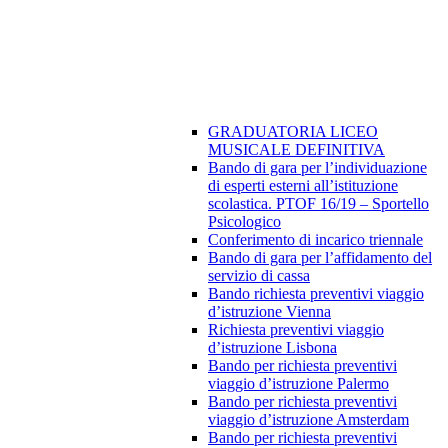
GRADUATORIA LICEO
MUSICALE DEFINITIVA
Bando di gara per l’individuazione
di esperti esterni all’istituzione
scolastica. PTOF 16/19 – Sportello
Psicologico
Conferimento di incarico triennale
Bando di gara per l’affidamento del
servizio di cassa
Bando richiesta preventivi viaggio
d’istruzione Vienna
Richiesta preventivi viaggio
d’istruzione Lisbona
Bando per richiesta preventivi
viaggio d’istruzione Palermo
Bando per richiesta preventivi
viaggio d’istruzione Amsterdam
Bando per richiesta preventivi