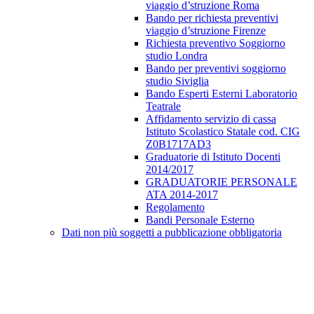
viaggio d’struzione Roma
Bando per richiesta preventivi
viaggio d’struzione Firenze
Richiesta preventivo Soggiorno
studio Londra
Bando per preventivi soggiorno
studio Siviglia
Bando Esperti Esterni Laboratorio
Teatrale
Affidamento servizio di cassa
Istituto Scolastico Statale cod. CIG
Z0B1717AD3
Graduatorie di Istituto Docenti
2014/2017
GRADUATORIE PERSONALE
ATA 2014-2017
Regolamento
Bandi Personale Esterno
Dati non più soggetti a pubblicazione obbligatoria