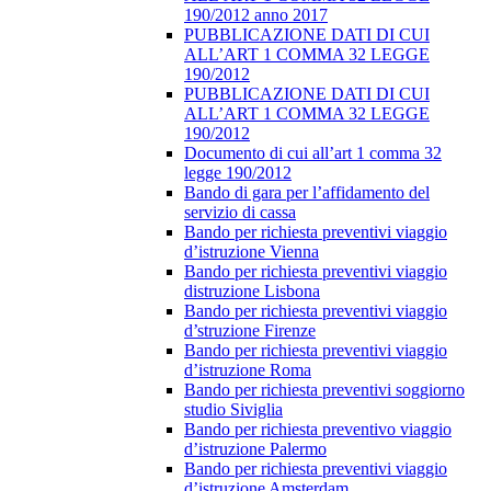
190/2012 anno 2017
PUBBLICAZIONE DATI DI CUI
ALL’ART 1 COMMA 32 LEGGE
190/2012
PUBBLICAZIONE DATI DI CUI
ALL’ART 1 COMMA 32 LEGGE
190/2012
Documento di cui all’art 1 comma 32
legge 190/2012
Bando di gara per l’affidamento del
servizio di cassa
Bando per richiesta preventivi viaggio
d’istruzione Vienna
Bando per richiesta preventivi viaggio
distruzione Lisbona
Bando per richiesta preventivi viaggio
d’struzione Firenze
Bando per richiesta preventivi viaggio
d’istruzione Roma
Bando per richiesta preventivi soggiorno
studio Siviglia
Bando per richiesta preventivo viaggio
d’istruzione Palermo
Bando per richiesta preventivi viaggio
d’istruzione Amsterdam