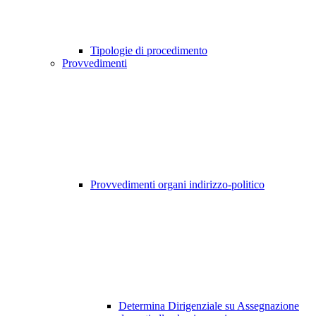
Tipologie di procedimento
Provvedimenti
Provvedimenti organi indirizzo-politico
Determina Dirigenziale su Assegnazione