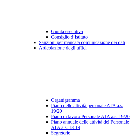
Giunta esecutiva
Consiglio d’Istituto
Sanzioni per mancata comunicazione dei dati
Articolazione degli uffici
Organigramma
Piano delle attività personale ATA a.s.
19/20
Piano di lavoro Personale ATA a.s. 19/20
Piano annuale delle attività del Personale
ATA a.s. 18-19
Segreterie