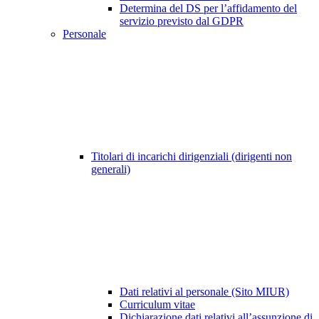
Determina del DS per l’affidamento del
servizio previsto dal GDPR
Personale
Titolari di incarichi dirigenziali (dirigenti non
generali)
Dati relativi al personale (Sito MIUR)
Curriculum vitae
Dichiarazione dati relativi all’assunzione di