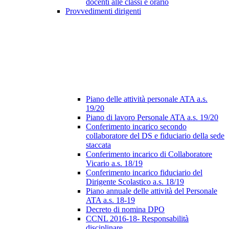
docenti alle classi e orario
Provvedimenti dirigenti
Piano delle attività personale ATA a.s.
19/20
Piano di lavoro Personale ATA a.s. 19/20
Conferimento incarico secondo
collaboratore del DS e fiduciario della sede
staccata
Conferimento incarico di Collaboratore
Vicario a.s. 18/19
Conferimento incarico fiduciario del
Dirigente Scolastico a.s. 18/19
Piano annuale delle attività del Personale
ATA a.s. 18-19
Decreto di nomina DPO
CCNL 2016-18- Responsabilità
disciplinare