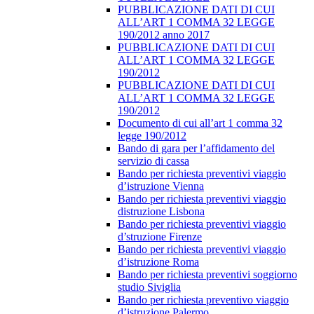
PUBBLICAZIONE DATI DI CUI
ALL’ART 1 COMMA 32 LEGGE
190/2012 anno 2017
PUBBLICAZIONE DATI DI CUI
ALL’ART 1 COMMA 32 LEGGE
190/2012
PUBBLICAZIONE DATI DI CUI
ALL’ART 1 COMMA 32 LEGGE
190/2012
Documento di cui all’art 1 comma 32
legge 190/2012
Bando di gara per l’affidamento del
servizio di cassa
Bando per richiesta preventivi viaggio
d’istruzione Vienna
Bando per richiesta preventivi viaggio
distruzione Lisbona
Bando per richiesta preventivi viaggio
d’struzione Firenze
Bando per richiesta preventivi viaggio
d’istruzione Roma
Bando per richiesta preventivi soggiorno
studio Siviglia
Bando per richiesta preventivo viaggio
d’istruzione Palermo