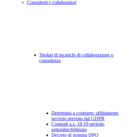
Consulenti e collaboratori
Titolari di incarichi di collaborazione o
consulenza
Determina a contrarre: affidamento
servizio previsto dal GDPR
Contratti a.s. 18-19 periodo
settembre/febbraio
Decreto di nomina DPO