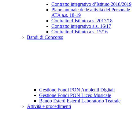
Contratto integrativo d’Istituto 2018/2019
Piano annuale delle attività del Personale
ATA a.s. 18-19
Contratto d’Istituto a.s. 2017/18
Contratto integrativo a.s. 16/17
Contratto d’Istituto a.s. 15/16
Bandi di Concorso
Gestione Fondi PON Ambienti Digitali
Gestione Fondi PON Liceo Musicale
Bando Esterti Esterni Laboratorio Teatrale
Attività e procedimenti