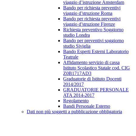
viaggio d’istruzione Amsterdam
Bando per richiesta preventivi
viaggio d’struzione Roma
Bando per richiesta preventivi
viaggio d’struzione Firenze
Richiesta preventivo Soggiorno
studio Londra
Bando per preventivi soggiorno
studio Siviglia
Bando Esperti Esterni Laboratorio
Teatrale
Affidamento servizio di cassa
Istituto Scolastico Statale cod. CIG
Z0B1717AD3
Graduatorie di Istituto Docenti
2014/2017
GRADUATORIE PERSONALE
ATA 2014-2017
Regolamento
Bandi Personale Esterno
Dati non più soggetti a pubblicazione obbligatoria