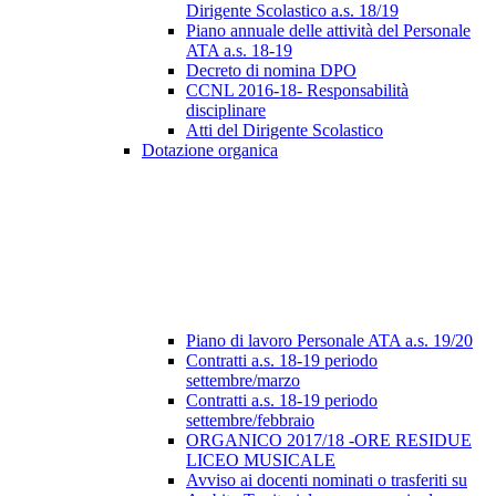
Dirigente Scolastico a.s. 18/19
Piano annuale delle attività del Personale
ATA a.s. 18-19
Decreto di nomina DPO
CCNL 2016-18- Responsabilità
disciplinare
Atti del Dirigente Scolastico
Dotazione organica
Piano di lavoro Personale ATA a.s. 19/20
Contratti a.s. 18-19 periodo
settembre/marzo
Contratti a.s. 18-19 periodo
settembre/febbraio
ORGANICO 2017/18 -ORE RESIDUE
LICEO MUSICALE
Avviso ai docenti nominati o trasferiti su