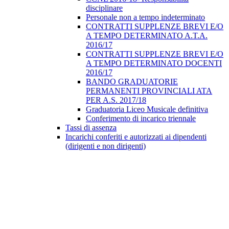
disciplinare
Personale non a tempo indeterminato
CONTRATTI SUPPLENZE BREVI E/O
A TEMPO DETERMINATO A.T.A.
2016/17
CONTRATTI SUPPLENZE BREVI E/O
A TEMPO DETERMINATO DOCENTI
2016/17
BANDO GRADUATORIE
PERMANENTI PROVINCIALI ATA
PER A.S. 2017/18
Graduatoria Liceo Musicale definitiva
Conferimento di incarico triennale
Tassi di assenza
Incarichi conferiti e autorizzati ai dipendenti
(dirigenti e non dirigenti)