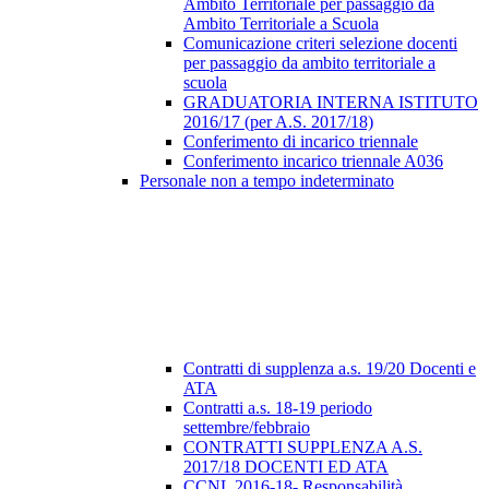
Ambito Territoriale per passaggio da
Ambito Territoriale a Scuola
Comunicazione criteri selezione docenti
per passaggio da ambito territoriale a
scuola
GRADUATORIA INTERNA ISTITUTO
2016/17 (per A.S. 2017/18)
Conferimento di incarico triennale
Conferimento incarico triennale A036
Personale non a tempo indeterminato
Contratti di supplenza a.s. 19/20 Docenti e
ATA
Contratti a.s. 18-19 periodo
settembre/febbraio
CONTRATTI SUPPLENZA A.S.
2017/18 DOCENTI ED ATA
CCNL 2016-18- Responsabilità