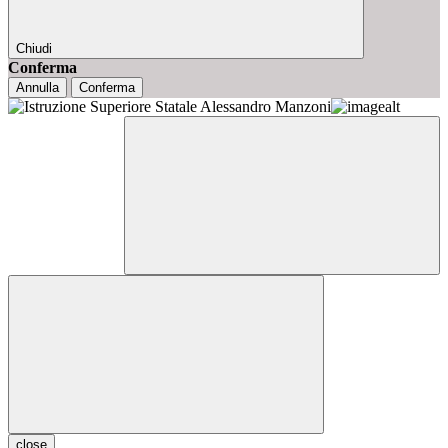
Chiudi
Conferma
Annulla
Conferma
close