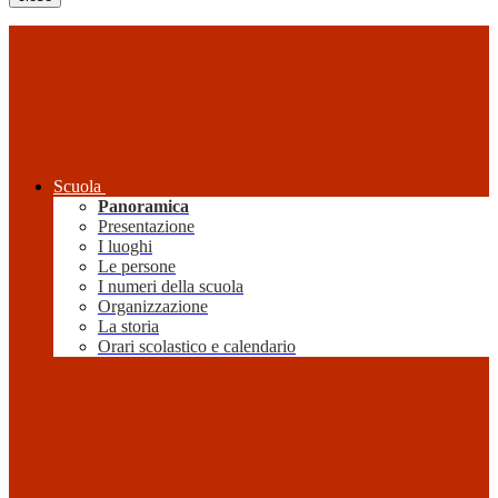
Scuola
Panoramica
Presentazione
I luoghi
Le persone
I numeri della scuola
Organizzazione
La storia
Orari scolastico e calendario