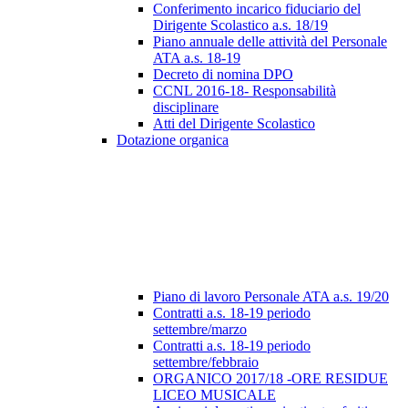
Conferimento incarico fiduciario del
Dirigente Scolastico a.s. 18/19
Piano annuale delle attività del Personale
ATA a.s. 18-19
Decreto di nomina DPO
CCNL 2016-18- Responsabilità
disciplinare
Atti del Dirigente Scolastico
Dotazione organica
Piano di lavoro Personale ATA a.s. 19/20
Contratti a.s. 18-19 periodo
settembre/marzo
Contratti a.s. 18-19 periodo
settembre/febbraio
ORGANICO 2017/18 -ORE RESIDUE
LICEO MUSICALE