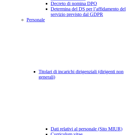
Decreto di nomina DPO
Determina del DS per l’affidamento del
servizio previsto dal GDPR
Personale
Titolari di incarichi dirigenziali (dirigenti non
generali)
Dati relativi al personale (Sito MIUR)
Curriculum vitae