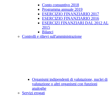
Conto consuntivo 2018
Programma annuale 2019
ESERCIZIO FINANZIARIO 2017
ESERCIZIO FINANZIARIO 2016
ESERCIZI FINANZIARI DAL 2012 AL
2015
Bilanci
Controlli e rilievi sull'amministrazione
Organismi indipendenti di valutazione, nuclei di
valutazione o altri organismi con funzioni
analoghe
Servizi erogati