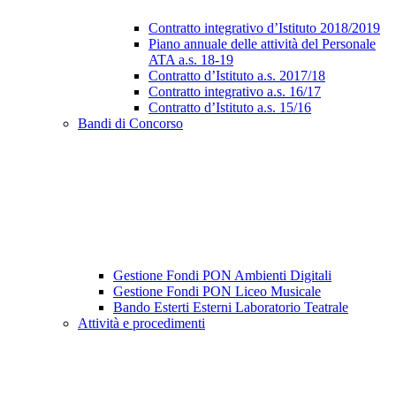
Contratto integrativo d’Istituto 2018/2019
Piano annuale delle attività del Personale
ATA a.s. 18-19
Contratto d’Istituto a.s. 2017/18
Contratto integrativo a.s. 16/17
Contratto d’Istituto a.s. 15/16
Bandi di Concorso
Gestione Fondi PON Ambienti Digitali
Gestione Fondi PON Liceo Musicale
Bando Esterti Esterni Laboratorio Teatrale
Attività e procedimenti