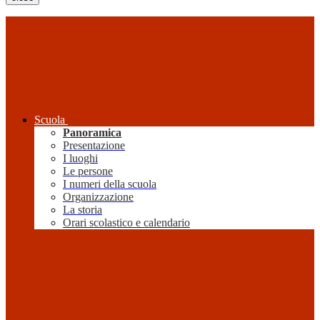
Scuola
Panoramica
Presentazione
I luoghi
Le persone
I numeri della scuola
Organizzazione
La storia
Orari scolastico e calendario