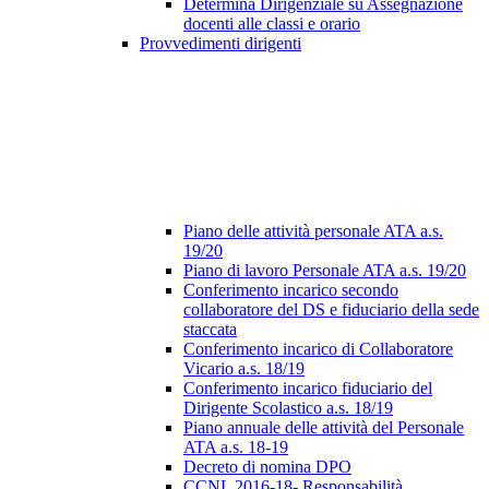
Determina Dirigenziale su Assegnazione
docenti alle classi e orario
Provvedimenti dirigenti
Piano delle attività personale ATA a.s.
19/20
Piano di lavoro Personale ATA a.s. 19/20
Conferimento incarico secondo
collaboratore del DS e fiduciario della sede
staccata
Conferimento incarico di Collaboratore
Vicario a.s. 18/19
Conferimento incarico fiduciario del
Dirigente Scolastico a.s. 18/19
Piano annuale delle attività del Personale
ATA a.s. 18-19
Decreto di nomina DPO
CCNL 2016-18- Responsabilità