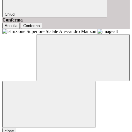
Chiudi
Conferma
Annulla
Conferma
close