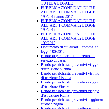
TUTELA LEGALE
PUBBLICAZIONE DATI DI CUI
ALL’ART 1 COMMA 32 LEGGE
190/2012 anno 2017
PUBBLICAZIONE DATI DI CUI
ALL’ART 1 COMMA 32 LEGGE
190/2012
PUBBLICAZIONE DATI DI CUI
ALL’ART 1 COMMA 32 LEGGE
190/2012
Documento di cui all’art 1 comma 32
legge 190/2012
Bando di gara per l’affidamento del
servizio di cassa
Bando per richiesta preventivi viaggio
d’istruzione Vienna
Bando per richiesta preventivi viaggio
distruzione Lisbona
Bando per richiesta preventivi viaggio
d’struzione Firenze
Bando per richiesta preventivi viaggio
d’istruzione Roma
Bando per richiesta preventivi soggiorno
studio Siviglia
Bando per richiesta preventivo viaggio