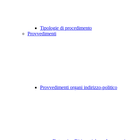
Tipologie di procedimento
Provvedimenti
Provvedimenti organi indirizzo-politico