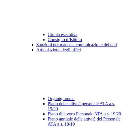
Giunta esecutiva
Consiglio d’Istituto
Sanzioni per mancata comunicazione dei dati
Articolazione degli uffici
Organigramma
Piano delle attività personale ATA a.s.
19/20
Piano di lavoro Personale ATA a.s. 19/20
Piano annuale delle attività del Personale
ATA a.s. 18-19