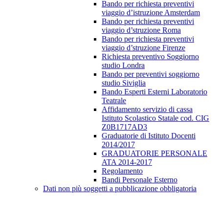
Bando per richiesta preventivi
viaggio d’istruzione Amsterdam
Bando per richiesta preventivi
viaggio d’struzione Roma
Bando per richiesta preventivi
viaggio d’struzione Firenze
Richiesta preventivo Soggiorno
studio Londra
Bando per preventivi soggiorno
studio Siviglia
Bando Esperti Esterni Laboratorio
Teatrale
Affidamento servizio di cassa
Istituto Scolastico Statale cod. CIG
Z0B1717AD3
Graduatorie di Istituto Docenti
2014/2017
GRADUATORIE PERSONALE
ATA 2014-2017
Regolamento
Bandi Personale Esterno
Dati non più soggetti a pubblicazione obbligatoria