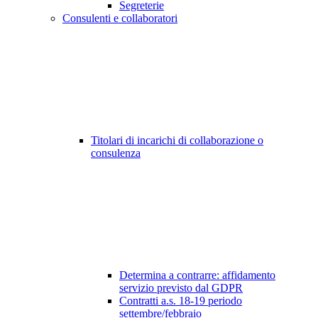
Segreterie
Consulenti e collaboratori
Titolari di incarichi di collaborazione o
consulenza
Determina a contrarre: affidamento
servizio previsto dal GDPR
Contratti a.s. 18-19 periodo
settembre/febbraio