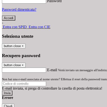
Password
Password dimenticata?
-
Entra con SPID
Entra con CIE
Seleziona utente
button close
×
Recupero password
button close
×
E-mail
Verrà inviato un messaggio all'indirizz
Non hai una e-mail associata al nome utente? Effettua il reset della password tram
E-mail inviata, si prega di controllare la casella di posta elettronica!
Errore
Chiudi