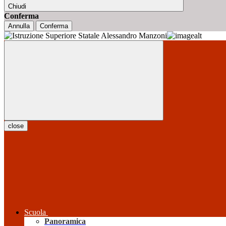
Chiudi
Conferma
Annulla
Conferma
close
Scuola
Panoramica