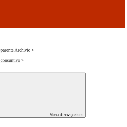
parente Archivio
>
 consuntivo
>
Menu di navigazione