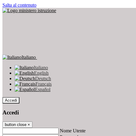
Salta al contenuto
Italiano
Italiano
English
Deutsch
Français
Español
Accedi
Accedi
button close
×
Nome Utente