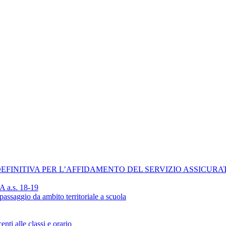
EFINITIVA PER L’AFFIDAMENTO DEL SERVIZIO ASSICURAT
TA a.s. 18-19
passaggio da ambito territoriale a scuola
ti alle classi e orario