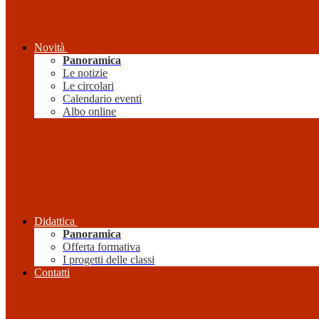
Novità
Panoramica
Le notizie
Le circolari
Calendario eventi
Albo online
Didattica
Panoramica
Offerta formativa
I progetti delle classi
Contatti