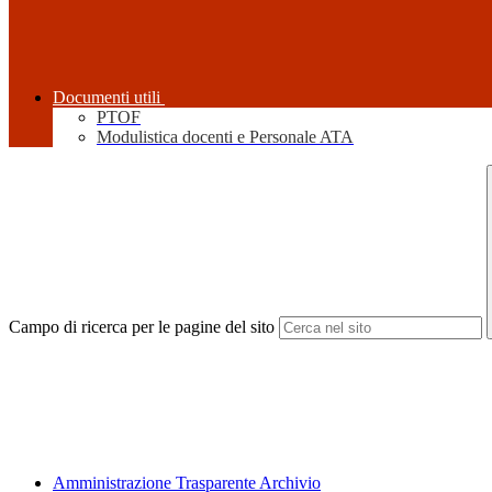
Documenti utili
PTOF
Modulistica docenti e Personale ATA
Campo di ricerca per le pagine del sito
Amministrazione Trasparente Archivio