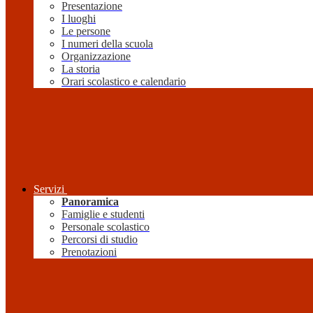
Presentazione
I luoghi
Le persone
I numeri della scuola
Organizzazione
La storia
Orari scolastico e calendario
Servizi
Panoramica
Famiglie e studenti
Personale scolastico
Percorsi di studio
Prenotazioni