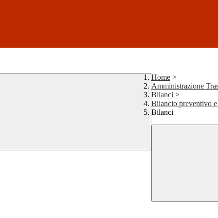
Home
>
Amministrazione Tras
Bilanci
>
Bilancio preventivo e
Bilanci