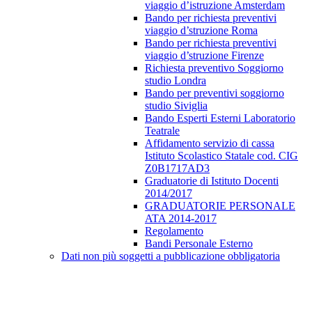
viaggio d’istruzione Amsterdam
Bando per richiesta preventivi
viaggio d’struzione Roma
Bando per richiesta preventivi
viaggio d’struzione Firenze
Richiesta preventivo Soggiorno
studio Londra
Bando per preventivi soggiorno
studio Siviglia
Bando Esperti Esterni Laboratorio
Teatrale
Affidamento servizio di cassa
Istituto Scolastico Statale cod. CIG
Z0B1717AD3
Graduatorie di Istituto Docenti
2014/2017
GRADUATORIE PERSONALE
ATA 2014-2017
Regolamento
Bandi Personale Esterno
Dati non più soggetti a pubblicazione obbligatoria