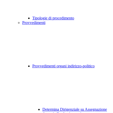
Tipologie di procedimento
Provvedimenti
Provvedimenti organi indirizzo-politico
Determina Dirigenziale su Assegnazione