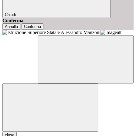
Chiudi
Conferma
Annulla
Conferma
close