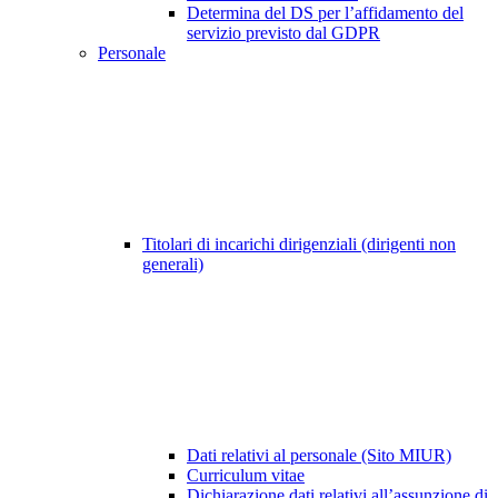
Determina del DS per l’affidamento del
servizio previsto dal GDPR
Personale
Titolari di incarichi dirigenziali (dirigenti non
generali)
Dati relativi al personale (Sito MIUR)
Curriculum vitae
Dichiarazione dati relativi all’assunzione di