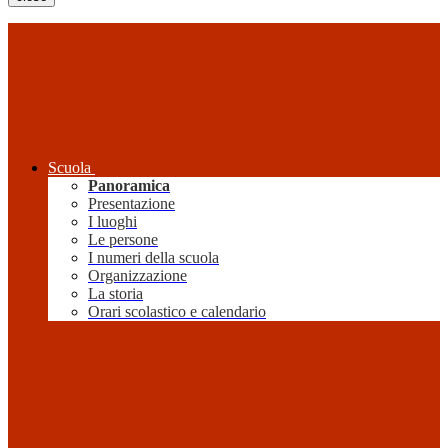
Scuola
Panoramica
Presentazione
I luoghi
Le persone
I numeri della scuola
Organizzazione
La storia
Orari scolastico e calendario