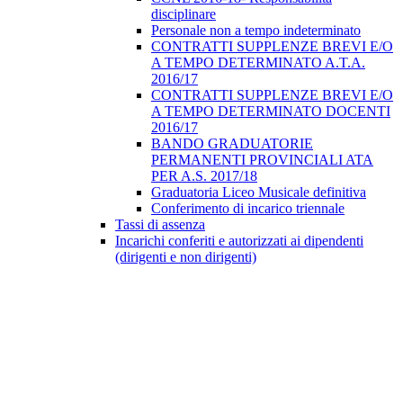
disciplinare
Personale non a tempo indeterminato
CONTRATTI SUPPLENZE BREVI E/O
A TEMPO DETERMINATO A.T.A.
2016/17
CONTRATTI SUPPLENZE BREVI E/O
A TEMPO DETERMINATO DOCENTI
2016/17
BANDO GRADUATORIE
PERMANENTI PROVINCIALI ATA
PER A.S. 2017/18
Graduatoria Liceo Musicale definitiva
Conferimento di incarico triennale
Tassi di assenza
Incarichi conferiti e autorizzati ai dipendenti
(dirigenti e non dirigenti)