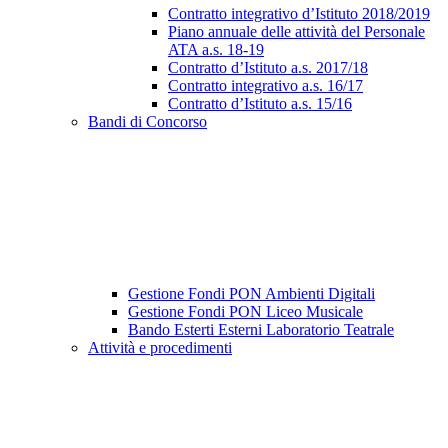
Contratto integrativo d’Istituto 2018/2019
Piano annuale delle attività del Personale
ATA a.s. 18-19
Contratto d’Istituto a.s. 2017/18
Contratto integrativo a.s. 16/17
Contratto d’Istituto a.s. 15/16
Bandi di Concorso
Gestione Fondi PON Ambienti Digitali
Gestione Fondi PON Liceo Musicale
Bando Esterti Esterni Laboratorio Teatrale
Attività e procedimenti