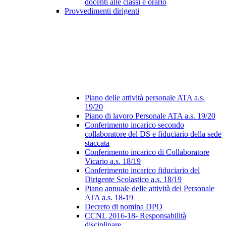
docenti alle classi e orario
Provvedimenti dirigenti
Piano delle attività personale ATA a.s.
19/20
Piano di lavoro Personale ATA a.s. 19/20
Conferimento incarico secondo
collaboratore del DS e fiduciario della sede
staccata
Conferimento incarico di Collaboratore
Vicario a.s. 18/19
Conferimento incarico fiduciario del
Dirigente Scolastico a.s. 18/19
Piano annuale delle attività del Personale
ATA a.s. 18-19
Decreto di nomina DPO
CCNL 2016-18- Responsabilità
disciplinare