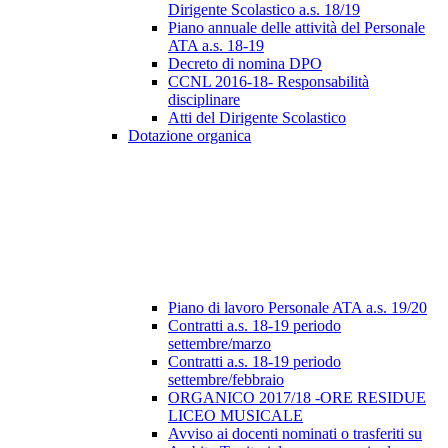
Dirigente Scolastico a.s. 18/19
Piano annuale delle attività del Personale
ATA a.s. 18-19
Decreto di nomina DPO
CCNL 2016-18- Responsabilità
disciplinare
Atti del Dirigente Scolastico
Dotazione organica
Piano di lavoro Personale ATA a.s. 19/20
Contratti a.s. 18-19 periodo
settembre/marzo
Contratti a.s. 18-19 periodo
settembre/febbraio
ORGANICO 2017/18 -ORE RESIDUE
LICEO MUSICALE
Avviso ai docenti nominati o trasferiti su