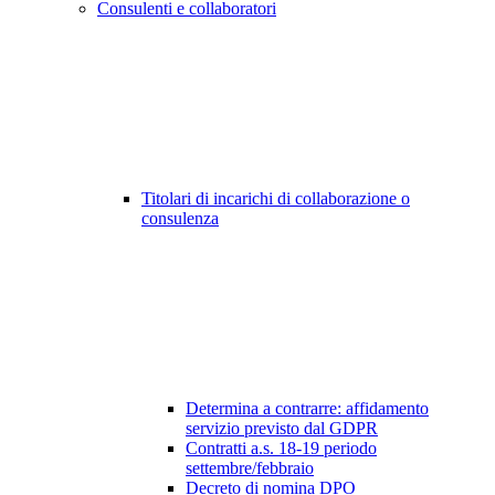
Consulenti e collaboratori
Titolari di incarichi di collaborazione o
consulenza
Determina a contrarre: affidamento
servizio previsto dal GDPR
Contratti a.s. 18-19 periodo
settembre/febbraio
Decreto di nomina DPO