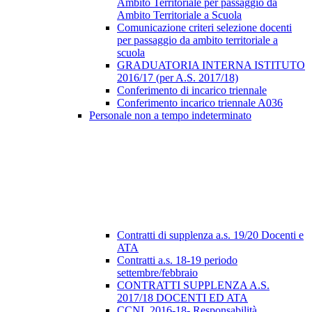
Ambito Territoriale per passaggio da
Ambito Territoriale a Scuola
Comunicazione criteri selezione docenti
per passaggio da ambito territoriale a
scuola
GRADUATORIA INTERNA ISTITUTO
2016/17 (per A.S. 2017/18)
Conferimento di incarico triennale
Conferimento incarico triennale A036
Personale non a tempo indeterminato
Contratti di supplenza a.s. 19/20 Docenti e
ATA
Contratti a.s. 18-19 periodo
settembre/febbraio
CONTRATTI SUPPLENZA A.S.
2017/18 DOCENTI ED ATA
CCNL 2016-18- Responsabilità