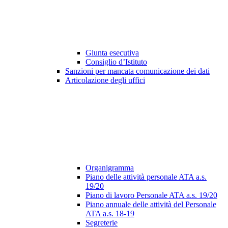
Giunta esecutiva
Consiglio d’Istituto
Sanzioni per mancata comunicazione dei dati
Articolazione degli uffici
Organigramma
Piano delle attività personale ATA a.s.
19/20
Piano di lavoro Personale ATA a.s. 19/20
Piano annuale delle attività del Personale
ATA a.s. 18-19
Segreterie