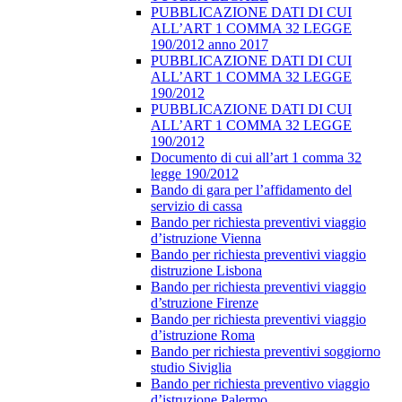
PUBBLICAZIONE DATI DI CUI
ALL’ART 1 COMMA 32 LEGGE
190/2012 anno 2017
PUBBLICAZIONE DATI DI CUI
ALL’ART 1 COMMA 32 LEGGE
190/2012
PUBBLICAZIONE DATI DI CUI
ALL’ART 1 COMMA 32 LEGGE
190/2012
Documento di cui all’art 1 comma 32
legge 190/2012
Bando di gara per l’affidamento del
servizio di cassa
Bando per richiesta preventivi viaggio
d’istruzione Vienna
Bando per richiesta preventivi viaggio
distruzione Lisbona
Bando per richiesta preventivi viaggio
d’struzione Firenze
Bando per richiesta preventivi viaggio
d’istruzione Roma
Bando per richiesta preventivi soggiorno
studio Siviglia
Bando per richiesta preventivo viaggio
d’istruzione Palermo