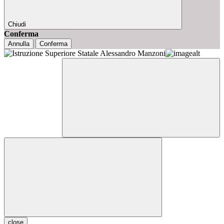
Chiudi
Conferma
Annulla
Conferma
close