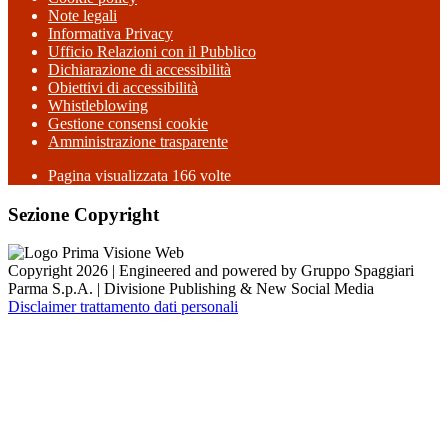
Note legali
Informativa Privacy
Ufficio Relazioni con il Pubblico
Dichiarazione di accessibilità
Obiettivi di accessibilità
Whistleblowing
Gestione consensi cookie
Amministrazione trasparente
Pagina visualizzata
166
volte
Sezione Copyright
Copyright 2026 | Engineered and powered by Gruppo Spaggiari
Parma S.p.A. | Divisione Publishing & New Social Media
Disclaimer trattamento dati personali