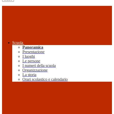
Scuola
Panoramica
Presentazione
I luoghi
Le persone
I numeri della scuola
Organizzazione
La storia
Orari scolastico e calendario