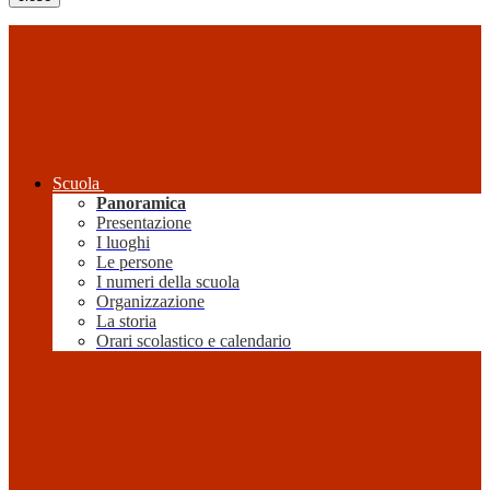
Scuola
Panoramica
Presentazione
I luoghi
Le persone
I numeri della scuola
Organizzazione
La storia
Orari scolastico e calendario