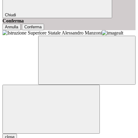
Chiudi
Conferma
Annulla
Conferma
close