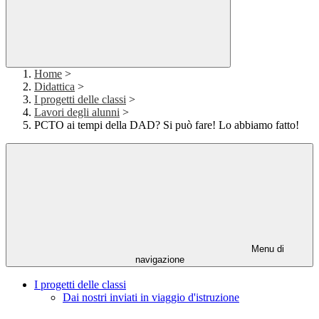
Home
>
Didattica
>
I progetti delle classi
>
Lavori degli alunni
>
PCTO ai tempi della DAD? Si può fare! Lo abbiamo fatto!
Menu di
navigazione
I progetti delle classi
Dai nostri inviati in viaggio d'istruzione