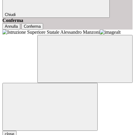
Chiudi
Conferma
Annulla
Conferma
close