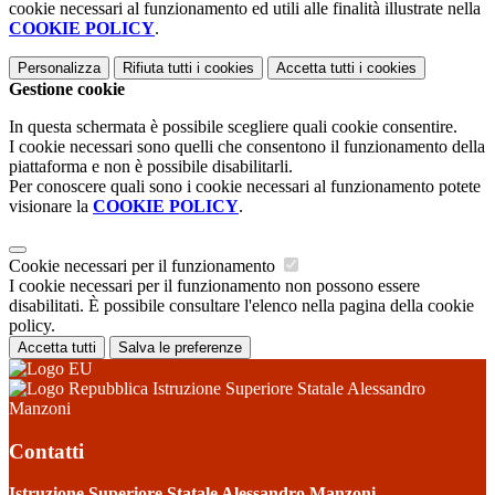
cookie necessari al funzionamento ed utili alle finalità illustrate nella
COOKIE POLICY
.
Personalizza
Rifiuta tutti
i cookies
Accetta tutti
i cookies
Gestione cookie
In questa schermata è possibile scegliere quali cookie consentire.
I cookie necessari sono quelli che consentono il funzionamento della
piattaforma e non è possibile disabilitarli.
Per conoscere quali sono i cookie necessari al funzionamento potete
visionare la
COOKIE POLICY
.
Cookie necessari per il funzionamento
I cookie necessari per il funzionamento non possono essere
disabilitati. È possibile consultare l'elenco nella pagina della cookie
policy.
Accetta tutti
Salva le preferenze
Istruzione Superiore Statale Alessandro
Manzoni
Contatti
Istruzione Superiore Statale Alessandro Manzoni