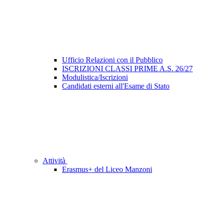
Ufficio Relazioni con il Pubblico
ISCRIZIONI CLASSI PRIME A.S. 26/27
Modulistica/Iscrizioni
Candidati esterni all'Esame di Stato
Attività
Erasmus+ del Liceo Manzoni