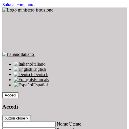
Salta al contenuto
Italiano
Italiano
English
Deutsch
Français
Español
Accedi
Accedi
button close
×
Nome Utente