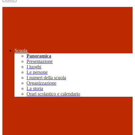
Scuola
Panoramica
Presentazione
I luoghi
Le persone
I numeri della scuola
Organizzazione
La storia
Orari scolastico e calendario