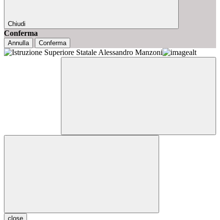
Chiudi
Conferma
Annulla
Conferma
close