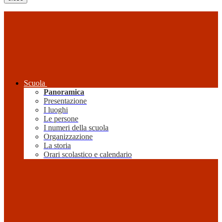
Scuola
Panoramica
Presentazione
I luoghi
Le persone
I numeri della scuola
Organizzazione
La storia
Orari scolastico e calendario