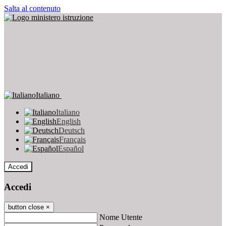
Salta al contenuto
Italiano
Italiano
English
Deutsch
Français
Español
Accedi
Accedi
button close
×
Nome Utente