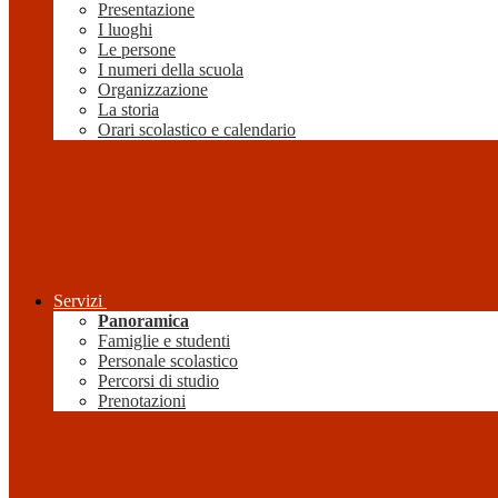
Presentazione
I luoghi
Le persone
I numeri della scuola
Organizzazione
La storia
Orari scolastico e calendario
Servizi
Panoramica
Famiglie e studenti
Personale scolastico
Percorsi di studio
Prenotazioni