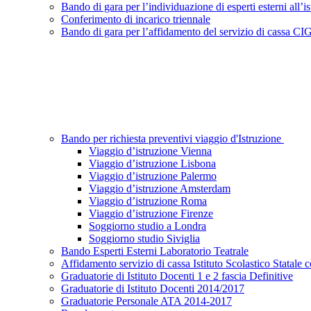
Bando di gara per l’individuazione di esperti esterni all’
Conferimento di incarico triennale
Bando di gara per l’affidamento del servizio di cassa
Bando per richiesta preventivi viaggio d'Istruzione
Viaggio d’istruzione Vienna
Viaggio d’istruzione Lisbona
Viaggio d’istruzione Palermo
Viaggio d’istruzione Amsterdam
Viaggio d’istruzione Roma
Viaggio d’istruzione Firenze
Soggiorno studio a Londra
Soggiorno studio Siviglia
Bando Esperti Esterni Laboratorio Teatrale
Affidamento servizio di cassa Istituto Scolastico Stat
Graduatorie di Istituto Docenti 1 e 2 fascia Definitive
Graduatorie di Istituto Docenti 2014/2017
Graduatorie Personale ATA 2014-2017