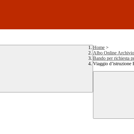
Home
>
Albo Online Archivi
Bando per richiesta pr
Viaggio d’istruzione