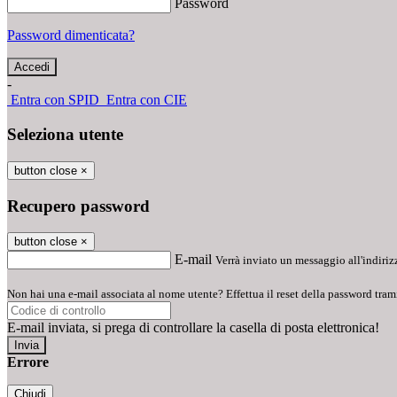
Password
Password dimenticata?
-
Entra con SPID
Entra con CIE
Seleziona utente
button close
×
Recupero password
button close
×
E-mail
Verrà inviato un messaggio all'indirizz
Non hai una e-mail associata al nome utente? Effettua il reset della password tram
E-mail inviata, si prega di controllare la casella di posta elettronica!
Errore
Chiudi