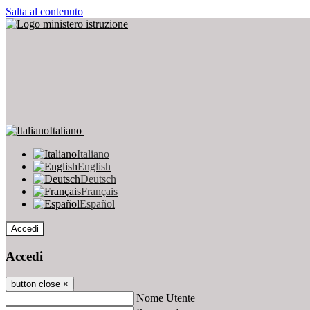
Salta al contenuto
Italiano
Italiano
English
Deutsch
Français
Español
Accedi
Accedi
button close
×
Nome Utente