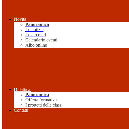
Novità
Panoramica
Le notizie
Le circolari
Calendario eventi
Albo online
Didattica
Panoramica
Offerta formativa
I progetti delle classi
Contatti