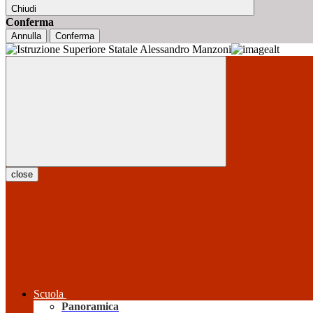
Chiudi
Conferma
Annulla
Conferma
close
Scuola
Panoramica