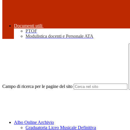
Documenti utili
PTOF
Modulistica docenti e Personale ATA
Campo di ricerca per le pagine del sito
Albo Online Archivio
Graduatoria Liceo Musicale Definitiva