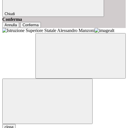
Chiudi
Conferma
Annulla
Conferma
close