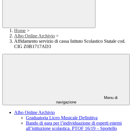
Home
>
Albo Online Archivio
>
Affidamento servizio di cassa Istituto Scolastico Statale cod.
CIG Z0B1717AD3
Menu di
navigazione
Albo Online Archivio
Graduatoria Liceo Musicale Definitiva
Bando di gara per l’individuazione di esperti esterni
all’istituzione scolastica. PTOF 16/19 – Sportello