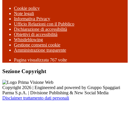
Cookie policy
Note legali
Informativa Privacy
Ufficio Relazioni con il Pubblico
Dichiarazione di accessibilità
Obiettivi di accessibilità
Whistleblowing
Gestione consensi cookie
Amministrazione trasparente
Pagina visualizzata
767
volte
Sezione Copyright
Copyright 2026 | Engineered and powered by Gruppo Spaggiari
Parma S.p.A. | Divisione Publishing & New Social Media
Disclaimer trattamento dati personali