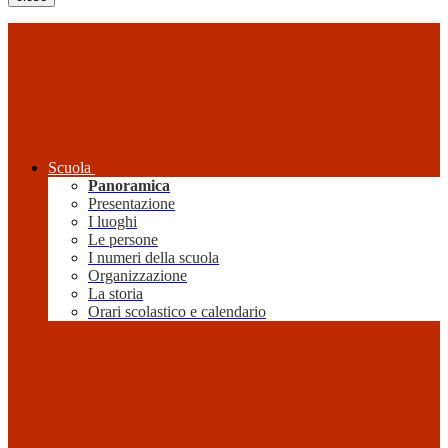
Scuola
Panoramica
Presentazione
I luoghi
Le persone
I numeri della scuola
Organizzazione
La storia
Orari scolastico e calendario