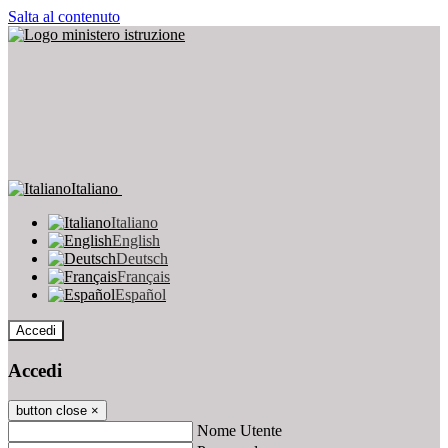
Salta al contenuto
Italiano
Italiano
English
Deutsch
Français
Español
Accedi
Accedi
button close
×
Nome Utente