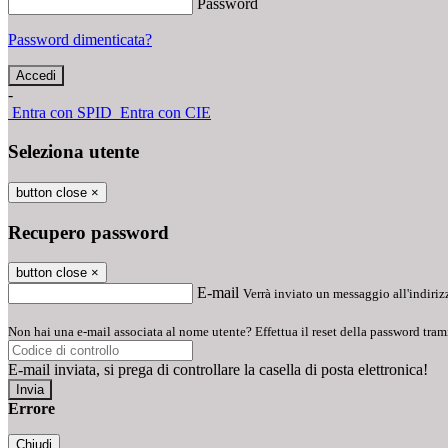
Password
Password dimenticata?
-
Entra con SPID
Entra con CIE
Seleziona utente
button close
×
Recupero password
button close
×
E-mail
Verrà inviato un messaggio all'indirizz
Non hai una e-mail associata al nome utente? Effettua il reset della password tram
E-mail inviata, si prega di controllare la casella di posta elettronica!
Errore
Chiudi