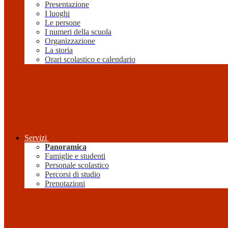
Presentazione
I luoghi
Le persone
I numeri della scuola
Organizzazione
La storia
Orari scolastico e calendario
Servizi
Panoramica
Famiglie e studenti
Personale scolastico
Percorsi di studio
Prenotazioni