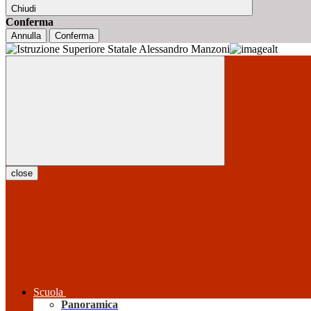
Chiudi
Conferma
Annulla
Conferma
close
Scuola
Panoramica