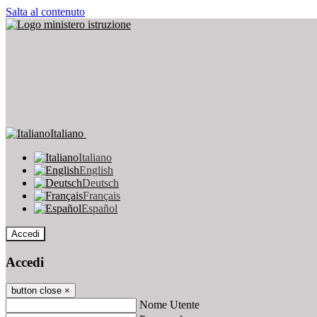
Salta al contenuto
Italiano
Italiano
English
Deutsch
Français
Español
Accedi
Accedi
button close
×
Nome Utente