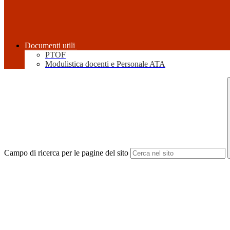
Documenti utili
PTOF
Modulistica docenti e Personale ATA
Campo di ricerca per le pagine del sito