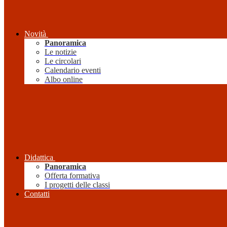
Novità
Panoramica
Le notizie
Le circolari
Calendario eventi
Albo online
Didattica
Panoramica
Offerta formativa
I progetti delle classi
Contatti