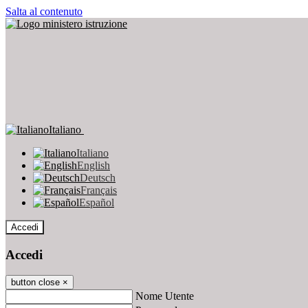
Salta al contenuto
Italiano
Italiano
English
Deutsch
Français
Español
Accedi
Accedi
button close
×
Nome Utente