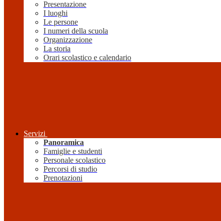
Presentazione
I luoghi
Le persone
I numeri della scuola
Organizzazione
La storia
Orari scolastico e calendario
Servizi
Panoramica
Famiglie e studenti
Personale scolastico
Percorsi di studio
Prenotazioni