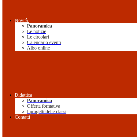
Novità
Panoramica
Le notizie
Le circolari
Calendario eventi
Albo online
Didattica
Panoramica
Offerta formativa
I progetti delle classi
Contatti