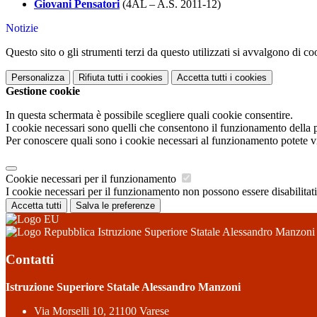
Giovani Pensatori
(4AL – A.S. 2011-12)
Notizie
Questo sito o gli strumenti terzi da questo utilizzati si avvalgono di coo
Personalizza
Rifiuta tutti
i cookies
Accetta tutti
i cookies
Gestione cookie
In questa schermata è possibile scegliere quali cookie consentire.
I cookie necessari sono quelli che consentono il funzionamento della pi
Per conoscere quali sono i cookie necessari al funzionamento potete v
Cookie necessari per il funzionamento
I cookie necessari per il funzionamento non possono essere disabilitati.
Accetta tutti
Salva le preferenze
Istruzione Superiore Statale Alessandro Manzoni
Contatti
Istruzione Superiore Statale Alessandro Manzoni
Via Morselli 10, 21100 Varese