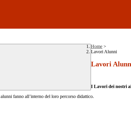
Home
>
Lavori Alunni
Lavori Alunn
I Lavori dei nostri 
 alunni fanno all’interno del loro percorso didattico.