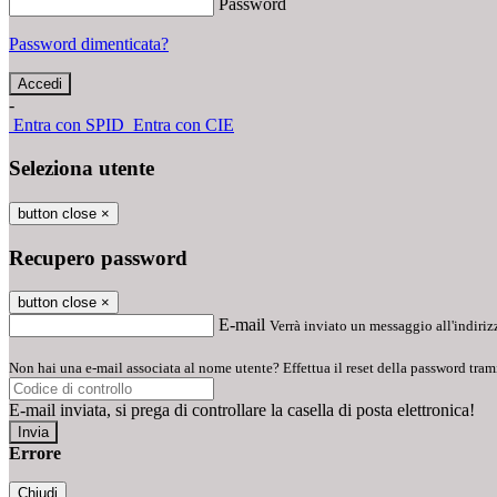
Password
Password dimenticata?
-
Entra con SPID
Entra con CIE
Seleziona utente
button close
×
Recupero password
button close
×
E-mail
Verrà inviato un messaggio all'indirizz
Non hai una e-mail associata al nome utente? Effettua il reset della password tram
E-mail inviata, si prega di controllare la casella di posta elettronica!
Errore
Chiudi