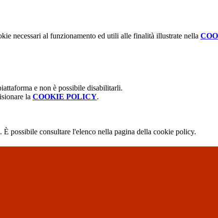
kie necessari al funzionamento ed utili alle finalità illustrate nella
COO
attaforma e non è possibile disabilitarli.
isionare la
COOKIE POLICY
.
 È possibile consultare l'elenco nella pagina della cookie policy.