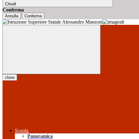
Chiudi
Conferma
Annulla
Conferma
close
Scuola
Panoramica