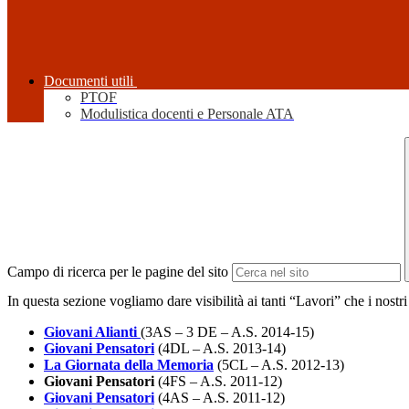
Documenti utili
PTOF
Modulistica docenti e Personale ATA
Campo di ricerca per le pagine del sito
In questa sezione vogliamo dare visibilità ai tanti “Lavori” che i nostri
Giovani Alianti
(3AS – 3 DE – A.S. 2014-15)
Giovani Pensatori
(4DL – A.S. 2013-14)
La Giornata della Memoria
(5CL – A.S. 2012-13)
Giovani Pensatori
(4FS – A.S. 2011-12)
Giovani Pensatori
(4AS – A.S. 2011-12)