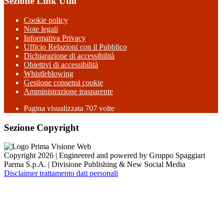
Sezione Link Utili
Cookie policy
Note legali
Informativa Privacy
Ufficio Relazioni con il Pubblico
Dichiarazione di accessibilità
Obiettivi di accessibilità
Whistleblowing
Gestione consensi cookie
Amministrazione trasparente
Pagina visualizzata
707
volte
Sezione Copyright
Copyright 2026 | Engineered and powered by Gruppo Spaggiari
Parma S.p.A. | Divisione Publishing & New Social Media
Disclaimer trattamento dati personali