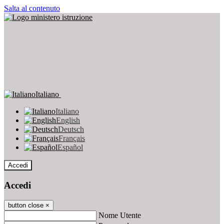
Salta al contenuto
Italiano
Italiano
English
Deutsch
Français
Español
Accedi
Accedi
button close
×
Nome Utente