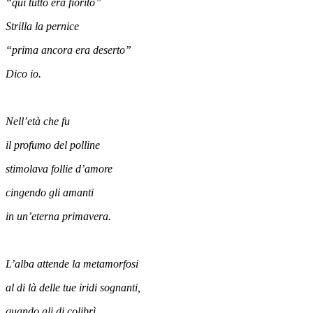
“qui tutto era fiorito”
Strilla la pernice
“prima ancora era deserto”
Dico io.
Nell’età che fu
il profumo del polline
stimolava follie d’amore
cingendo gli amanti
in un’eterna primavera.
L’alba attende la metamorfosi
al di là delle tue iridi sognanti,
quando ali di colibrì