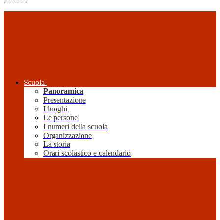
Scuola
Panoramica
Presentazione
I luoghi
Le persone
I numeri della scuola
Organizzazione
La storia
Orari scolastico e calendario