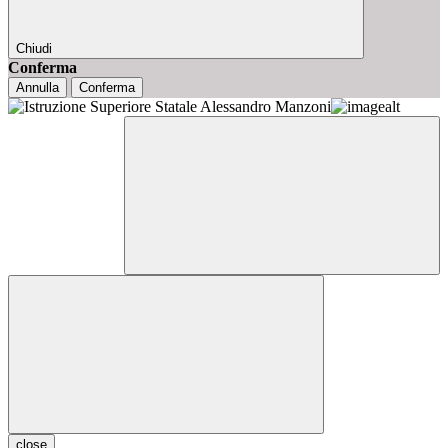
Chiudi
Conferma
Annulla
Conferma
close