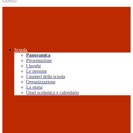
Scuola
Panoramica
Presentazione
I luoghi
Le persone
I numeri della scuola
Organizzazione
La storia
Orari scolastico e calendario