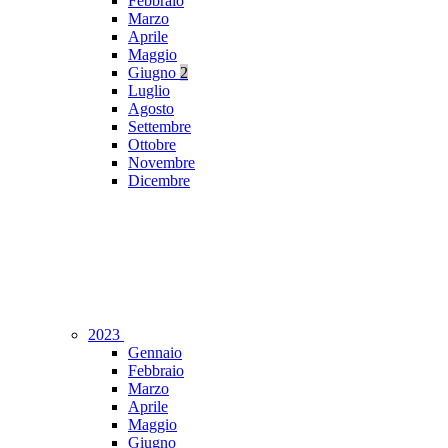
Febbraio
Marzo
Aprile
Maggio
Giugno
2
Luglio
Agosto
Settembre
Ottobre
Novembre
Dicembre
2023
Gennaio
Febbraio
Marzo
Aprile
Maggio
Giugno