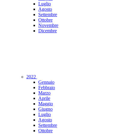
Luglio
Agosto
Settembre
Ottobre
Novembre
Dicembre
2022
Gennaio
Febbraio
Marzo
Aprile
Maggio
Giugno
Luglio
Agosto
Settembre
Ottobre