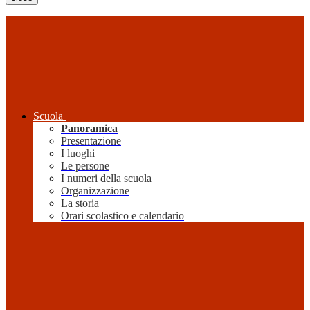
Scuola
Panoramica
Presentazione
I luoghi
Le persone
I numeri della scuola
Organizzazione
La storia
Orari scolastico e calendario