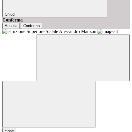
Chiudi
Conferma
Annulla
Conferma
close