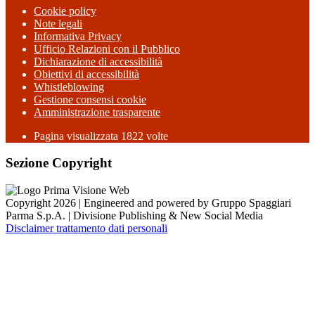
Cookie policy
Note legali
Informativa Privacy
Ufficio Relazioni con il Pubblico
Dichiarazione di accessibilità
Obiettivi di accessibilità
Whistleblowing
Gestione consensi cookie
Amministrazione trasparente
Pagina visualizzata
1822
volte
Sezione Copyright
Copyright 2026 | Engineered and powered by Gruppo Spaggiari
Parma S.p.A. | Divisione Publishing & New Social Media
Disclaimer trattamento dati personali