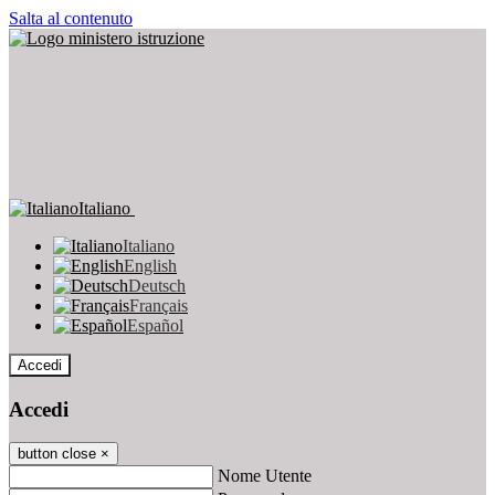
Salta al contenuto
Italiano
Italiano
English
Deutsch
Français
Español
Accedi
Accedi
button close
×
Nome Utente