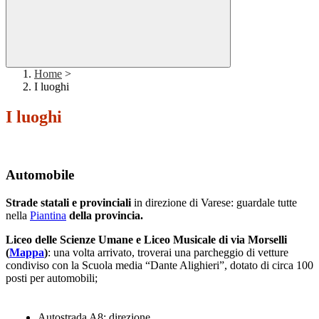
Home
>
I luoghi
I luoghi
Automobile
Strade statali e provinciali
in direzione di Varese: guardale tutte
nella
Piantina
della provincia.
Liceo delle Scienze Umane e Liceo Musicale di
via Morselli
(
Mappa
)
: una volta arrivato, troverai una parcheggio di vetture
condiviso con la Scuola media “Dante Alighieri”, dotato di circa 100
posti per automobili;
Autostrada A8: direzione