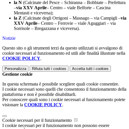
la N
(Calcinate del Pesce – Schiranna – Bobbiate – Prefettura
–
via XXV Aprile
– Centro – viale Belforte – Cascina
Mentasti e viceversa);
la Z
(Calcinate degli Orrigoni – Masnago – via Campigli –
via
XXV Aprile
– Centro – Ferrovie – viale Aguggiari – via
Sorrisole – Bregazzana e viceversa).
Notizie
Questo sito o gli strumenti terzi da questo utilizzati si avvalgono di
cookie necessari al funzionamento ed utili alle finalità illustrate nella
COOKIE POLICY
.
Personalizza
Rifiuta tutti
i cookies
Accetta tutti
i cookies
Gestione cookie
In questa schermata è possibile scegliere quali cookie consentire.
I cookie necessari sono quelli che consentono il funzionamento della
piattaforma e non è possibile disabilitarli.
Per conoscere quali sono i cookie necessari al funzionamento potete
visionare la
COOKIE POLICY
.
Cookie necessari per il funzionamento
I cookie necessari per il funzionamento non possono essere