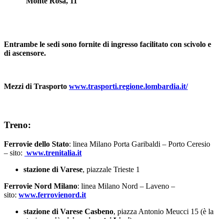
Monte Rosa, 11
Entrambe le sedi sono fornite di ingresso facilitato con scivolo e
di ascensore.
Mezzi di Trasporto
www.trasporti.regione.lombardia.it/
Treno:
Ferrovie dello Stato
: linea Milano Porta Garibaldi – Porto Ceresio
– sito:
www.trenitalia.it
stazione di Varese
, piazzale Trieste 1
Ferrovie Nord Milano
: linea Milano Nord – Laveno –
sito:
www.ferrovienord.it
stazione di Varese Casbeno
, piazza Antonio Meucci 15 (è la