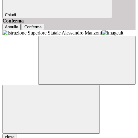
Chiudi
Conferma
Annulla
Conferma
close