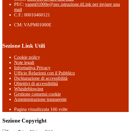
PEC:
vapm01000e@pec.istruzione.it
Link per inviare una
mail
C.F.: 80010460121
CM: VAPM01000E
Sezione Link Utili
Cookie policy
Note legali
Informativa Privacy
Ufficio Relazioni con il Pubblico
Dichiarazione di accessibilità
Obiettivi di accessibilità
Whistleblowing
Gestione consensi cookie
Amministrazione trasparente
Pagina visualizzata
166
volte
Sezione Copyright