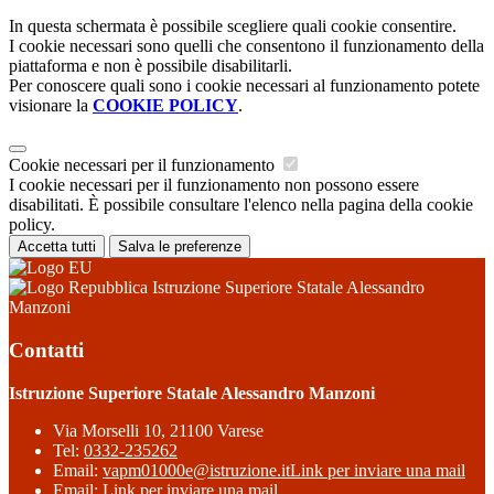
In questa schermata è possibile scegliere quali cookie consentire.
I cookie necessari sono quelli che consentono il funzionamento della
piattaforma e non è possibile disabilitarli.
Per conoscere quali sono i cookie necessari al funzionamento potete
visionare la
COOKIE POLICY
.
Cookie necessari per il funzionamento
I cookie necessari per il funzionamento non possono essere
disabilitati. È possibile consultare l'elenco nella pagina della cookie
policy.
Accetta tutti
Salva le preferenze
Istruzione Superiore Statale Alessandro
Manzoni
Contatti
Istruzione Superiore Statale Alessandro Manzoni
Via Morselli 10, 21100 Varese
Tel:
0332-235262
Email:
vapm01000e@istruzione.it
Link per inviare una mail
Email:
Link per inviare una mail