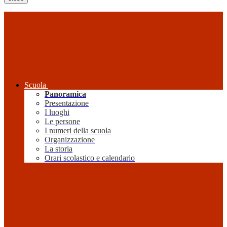
Scuola
Panoramica
Presentazione
I luoghi
Le persone
I numeri della scuola
Organizzazione
La storia
Orari scolastico e calendario