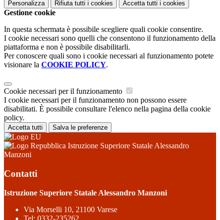
Personalizza
Rifiuta tutti
i cookies
Accetta tutti
i cookies
Gestione cookie
In questa schermata è possibile scegliere quali cookie consentire.
I cookie necessari sono quelli che consentono il funzionamento della
piattaforma e non è possibile disabilitarli.
Per conoscere quali sono i cookie necessari al funzionamento potete
visionare la
COOKIE POLICY
.
Cookie necessari per il funzionamento
I cookie necessari per il funzionamento non possono essere
disabilitati. È possibile consultare l'elenco nella pagina della cookie
policy.
Accetta tutti
Salva le preferenze
Istruzione Superiore Statale Alessandro
Manzoni
Contatti
Istruzione Superiore Statale Alessandro Manzoni
Via Morselli 10, 21100 Varese
Tel:
0332-235262