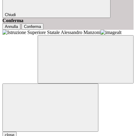
Chiudi
Conferma
Annulla
Conferma
close