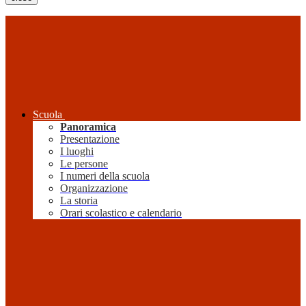
Scuola
Panoramica
Presentazione
I luoghi
Le persone
I numeri della scuola
Organizzazione
La storia
Orari scolastico e calendario