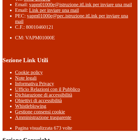
Email:
vapm01000e@istruzione.it
Link per inviare una mail
Email:
Link per inviare una mail
PEC:
vapm01000e@pec.istruzione.it
Link per inviare una
mail
C.F.: 80010460121
CM: VAPM01000E
Sezione Link Utili
Cookie policy
Note legali
Informativa Privacy
Ufficio Relazioni con il Pubblico
Dichiarazione di accessibilità
Obiettivi di accessibilità
Whistleblowing
Gestione consensi cookie
Amministrazione trasparente
Pagina visualizzata
673
volte