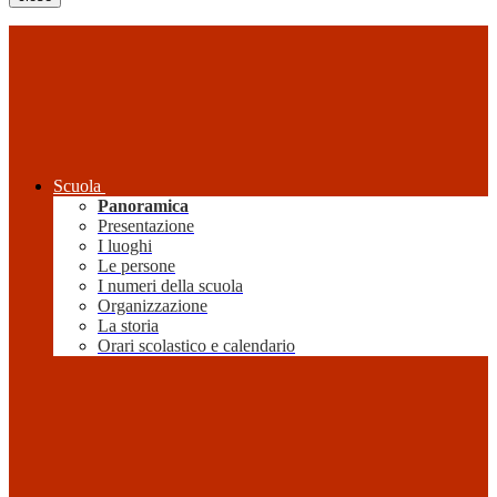
Scuola
Panoramica
Presentazione
I luoghi
Le persone
I numeri della scuola
Organizzazione
La storia
Orari scolastico e calendario