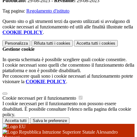
Pubblicato:
29-08-2023 -
Revisione:
29-08-2023
Tag pagina:
Regolamento d'istituto
Questo sito o gli strumenti terzi da questo utilizzati si avvalgono di
cookie necessari al funzionamento ed utili alle finalità illustrate nella
COOKIE POLICY
.
Personalizza
Rifiuta tutti
i cookies
Accetta tutti
i cookies
Gestione cookie
In questa schermata è possibile scegliere quali cookie consentire.
I cookie necessari sono quelli che consentono il funzionamento della
piattaforma e non è possibile disabilitarli.
Per conoscere quali sono i cookie necessari al funzionamento potete
visionare la
COOKIE POLICY
.
Cookie necessari per il funzionamento
I cookie necessari per il funzionamento non possono essere
disabilitati. È possibile consultare l'elenco nella pagina della cookie
policy.
Accetta tutti
Salva le preferenze
Istruzione Superiore Statale Alessandro