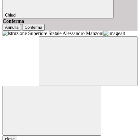
Chiudi
Conferma
Annulla
Conferma
close